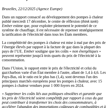
Bruxelles, 22/12/2025 (Agence Europe)
Dans un rapport consacré au développement des pompes à chaleur
publié mercredi 17 décembre, le centre de réflexion (
think tank
)
Ember
estime que, pour exploiter pleinement le potentiel de ce
système de chauffage, il est nécessaire de repenser stratégiquement
la tarification de l'électricité dans tous les États membres.
La compétitivité des pompes à chaleur est mise à mal par des prix de
l’énergie élevés par rapport à la facture de gaz dans la plupart des
pays de l’UE.
Ember
souligne que les coûts «
non énergétiques
»
peuvent représenter jusqu'à trois quarts du prix de l'électricité à la
consommation.
Dans l’Union, le rapport entre le prix de l'électricité et celui du
gaz/charbon varie d'un État membre à l'autre, allant de 1,4 à 4,6. Les
Pays-Bas, où le ratio est le plus bas (1,4), sont devenus l'un des
principaux marchés européens pour les pompes à chaleur, avec 15
pompes à chaleur vendues pour 1 000 foyers en 2024.
«
Supprimer les coûts liés aux politiques obsolètes et garantir que
les prix de l'électricité soient compétitifs par rapport à ceux du gaz
peut contribuer à transformer les choix des consommateurs, à
accélérer l'abandon des importations coûteuses de combustibles et à