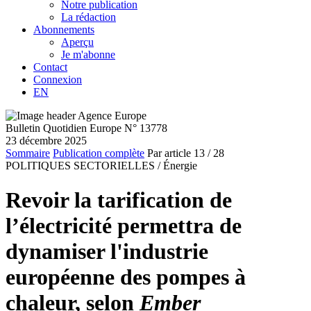
Notre publication
La rédaction
Abonnements
Aperçu
Je m'abonne
Contact
Connexion
EN
Bulletin Quotidien Europe N° 13778
23 décembre 2025
Sommaire
Publication complète
Par article
13
/ 28
POLITIQUES SECTORIELLES /
Énergie
Revoir la tarification de
l’électricité permettra de
dynamiser l'industrie
européenne des pompes à
chaleur, selon
Ember