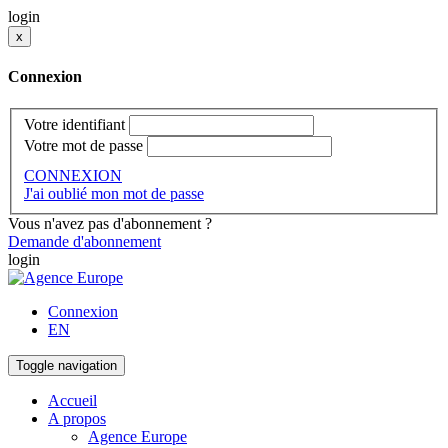
login
x
Connexion
Votre identifiant
Votre mot de passe
CONNEXION
J'ai oublié mon mot de passe
Vous n'avez pas d'abonnement ?
Demande d'abonnement
login
Connexion
EN
Toggle navigation
Accueil
A propos
Agence Europe