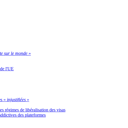
te sur le monde
»
 de l'UE
es «
injustifiées
»
s régimes de libéralisation des visas
 addictives des plateformes