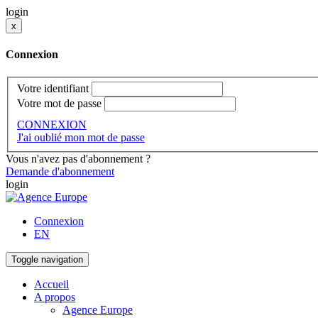
login
x
Connexion
Votre identifiant
Votre mot de passe
CONNEXION
J'ai oublié mon mot de passe
Vous n'avez pas d'abonnement ?
Demande d'abonnement
login
Connexion
EN
Toggle navigation
Accueil
A propos
Agence Europe