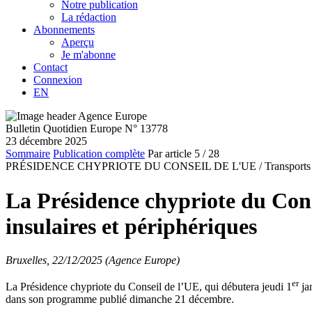
Notre publication
La rédaction
Abonnements
Aperçu
Je m'abonne
Contact
Connexion
EN
Bulletin Quotidien Europe N° 13778
23 décembre 2025
Sommaire
Publication complète
Par article
5
/ 28
PRÉSIDENCE CHYPRIOTE DU CONSEIL DE L'UE /
Transports
La Présidence chypriote du Conse
insulaires et périphériques
Bruxelles, 22/12/2025 (Agence Europe)
er
La Présidence chypriote du Conseil de l’UE, qui débutera jeudi 1
jan
dans son programme publié dimanche 21 décembre.