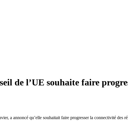
il de l’UE souhaite faire progres
vier, a annoncé qu’elle souhaitait faire progresser la connectivité des rég