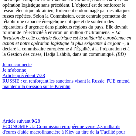
opération logistique sans précédent. L’objectif est de renforcer le
réseau électrique ukrainien, fortement endommagé par des attaques
russes répétées. Selon la Commission, cette centrale permettra de
rétablir une capacité énergétique critique et de soutenir des
réparations d’urgence dans plusieurs régions du pays. Elle devrait
fournir de l’électricité à environ un million d’Ukrainiens. «
La
livraison de cette centrale électrique est la solidarité européenne en
action et notre opération logistique la plus exigeante à ce jour
», a
déclaré la commissaire européenne à l’Égalité, à la Préparation et à
la Gestion des crises, Hadja Lahbib, dans un communiqué.
(BD)
Je me connecte
Je m'abonne
Article précédent
7
/28
RUSSIE :
en renforçant les sanctions visant la Russie, l'UE entend
maintenir la pression sur le Kremlin
Article suivant
9
/28
ÉCONOMIE :
la Commission européenne verse 2,3 milliards
d'euros d'aide macrofinancière à Kiev au titre de la 'Facilité pour