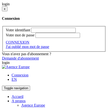
login
x
Connexion
Votre identifiant
Votre mot de passe
CONNEXION
J'ai oublié mon mot de passe
Vous n'avez pas d'abonnement ?
Demande d'abonnement
login
Connexion
EN
Toggle navigation
Accueil
A propos
Agence Europe