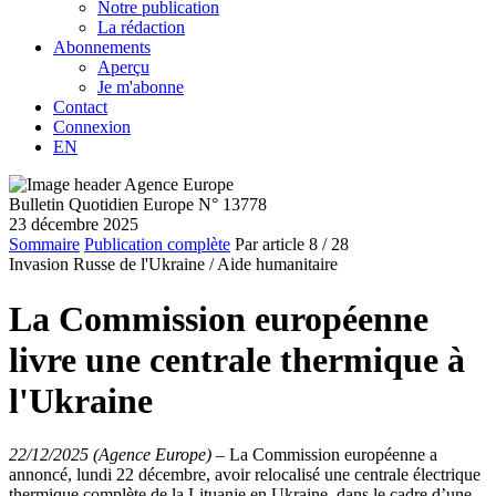
Notre publication
La rédaction
Abonnements
Aperçu
Je m'abonne
Contact
Connexion
EN
Bulletin Quotidien Europe N° 13778
23 décembre 2025
Sommaire
Publication complète
Par article
8
/ 28
Invasion Russe de l'Ukraine /
Aide humanitaire
La Commission européenne
livre une centrale thermique à
l'Ukraine
22/12/2025 (Agence Europe)
–
La Commission européenne a
annoncé, lundi 22 décembre, avoir relocalisé une centrale électrique
thermique complète de la Lituanie en Ukraine, dans le cadre d’une