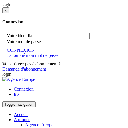
login
x
Connexion
Votre identifiant
Votre mot de passe
CONNEXION
J'ai oublié mon mot de passe
Vous n'avez pas d'abonnement ?
Demande d'abonnement
login
Connexion
EN
Toggle navigation
Accueil
A propos
Agence Europe