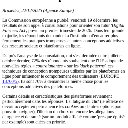
Bruxelles, 22/12/2025 (Agence Europe)
La Commission européenne a publié, vendredi 19 décembre, les
résultats de son appel à consultations pour orienter son futur
'Digital
Fairness Act'
, prévu au premier trimestre de 2026. Dans leur grande
majorité, les répondants demandent à l'institution d'encadrer plus
fermement les pratiques trompeuses et autres conceptions addictives
des réseaux sociaux et plateformes en ligne.
D'après l'analyse de la consulation, qui s'est déroulée entre juillet et
octobre dernier, 72% des répondants souhaitent que l'UE adopte de
nouvelles règles «
contraignantes
» sur les
'dark patterns'
, ces
techniques de conception trompeuses utilisées par les plateformes en
ligne pour influencer le comportement des utilisateurs (EUROPE
13760/5
). Ils sont 70% à demander la même chose pour les
conceptions addictives des plateformes.
Certains détails et caractéristiques des plateformes reviennent
particulièrement dans les réponses. La 'fatigue du clic' (le réflexe de
devoir accepter en permanence les
cookies
ou d'autres options pour
pouvoir naviguer), l'illusion du choix ou encore les allégations
d'urgence et de rareté (sur un produit affiché comme 'presque épuisé'
par exemple) sont citées en priorité.