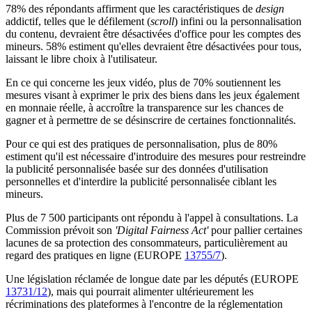
78% des répondants affirment que les caractéristiques de
design
addictif, telles que le défilement (
scroll
) infini ou la personnalisation
du contenu, devraient être désactivées d'office pour les comptes des
mineurs. 58% estiment qu'elles devraient être désactivées pour tous,
laissant le libre choix à l'utilisateur.
En ce qui concerne les jeux vidéo, plus de 70% soutiennent les
mesures visant à exprimer le prix des biens dans les jeux également
en monnaie réelle, à accroître la transparence sur les chances de
gagner et à permettre de se désinscrire de certaines fonctionnalités.
Pour ce qui est des pratiques de personnalisation, plus de 80%
estiment qu'il est nécessaire d'introduire des mesures pour restreindre
la publicité personnalisée basée sur des données d'utilisation
personnelles et d'interdire la publicité personnalisée ciblant les
mineurs.
Plus de 7 500 participants ont répondu à l'appel à consultations. La
Commission prévoit son
'Digital Fairness Act'
pour pallier certaines
lacunes de sa protection des consommateurs, particulièrement au
regard des pratiques en ligne (EUROPE
13755/7
).
Une législation réclamée de longue date par les députés (EUROPE
13731/12
), mais qui pourrait alimenter ultérieurement les
récriminations des plateformes à l'encontre de la réglementation