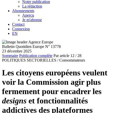
Notre publication
La rédaction
Abonnements
Aperçu
Je m'abonne
Contact
Connexion
EN
Bulletin Quotidien Europe N° 13778
23 décembre 2025
Sommaire
Publication complète
Par article
12
/ 28
POLITIQUES SECTORIELLES /
Consommateurs
Les citoyens européens veulent
voir la Commission agir plus
fermement pour encadrer les
designs
et fonctionnalités
addictives des plateformes