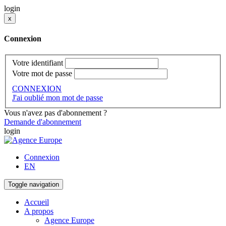
login
x
Connexion
Votre identifiant
Votre mot de passe
CONNEXION
J'ai oublié mon mot de passe
Vous n'avez pas d'abonnement ?
Demande d'abonnement
login
Connexion
EN
Toggle navigation
Accueil
A propos
Agence Europe