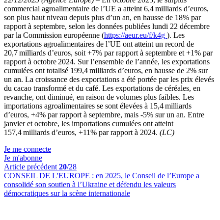
commercial agroalimentaire de l’UE a atteint 6,4 milliards d’euros,
son plus haut niveau depuis plus d’un an, en hausse de 18% par
rapport à septembre, selon les données publiées lundi 22 décembre
par la Commission européenne (
https://aeur.eu/f/k4g
). Les
exportations agroalimentaires de l’UE ont atteint un record de
20,7 milliards d’euros, soit +7% par rapport à septembre et +1% par
rapport à octobre 2024. Sur l’ensemble de l’année, les exportations
cumulées ont totalisé 199,4 milliards d’euros, en hausse de 2% sur
un an. La croissance des exportations a été portée par les prix élevés
du cacao transformé et du café. Les exportations de céréales, en
revanche, ont diminué, en raison de volumes plus faibles. Les
importations agroalimentaires se sont élevées à 15,4 milliards
d’euros, +4% par rapport à septembre, mais -5% sur un an. Entre
janvier et octobre, les importations cumulées ont atteint
157,4 milliards d’euros, +11% par rapport à 2024.
(LC)
Je me connecte
Je m'abonne
Article précédent
20
/28
CONSEIL DE L'EUROPE :
en 2025, le Conseil de l’Europe a
consolidé son soutien à l’Ukraine et défendu les valeurs
démocratiques sur la scène internationale