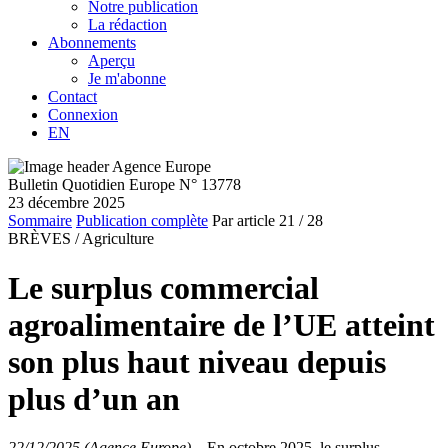
Notre publication
La rédaction
Abonnements
Aperçu
Je m'abonne
Contact
Connexion
EN
Bulletin Quotidien Europe N° 13778
23 décembre 2025
Sommaire
Publication complète
Par article
21
/ 28
BRÈVES /
Agriculture
Le surplus commercial
agroalimentaire de l’UE atteint
son plus haut niveau depuis
plus d’un an
22/12/2025 (Agence Europe)
–
En octobre 2025, le surplus