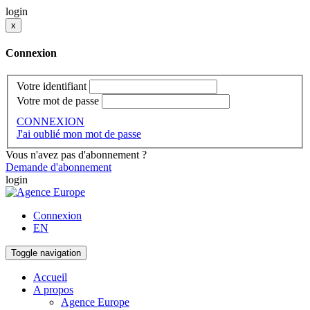
login
x
Connexion
Votre identifiant
Votre mot de passe
CONNEXION
J'ai oublié mon mot de passe
Vous n'avez pas d'abonnement ?
Demande d'abonnement
login
Connexion
EN
Toggle navigation
Accueil
A propos
Agence Europe