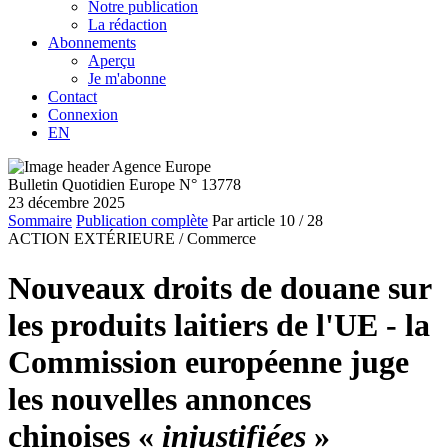
Notre publication
La rédaction
Abonnements
Aperçu
Je m'abonne
Contact
Connexion
EN
Bulletin Quotidien Europe N° 13778
23 décembre 2025
Sommaire
Publication complète
Par article
10
/ 28
ACTION EXTÉRIEURE /
Commerce
Nouveaux droits de douane sur
les produits laitiers de l'UE - la
Commission européenne juge
les nouvelles annonces
chinoises «
injustifiées
»