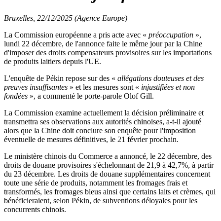
Bruxelles, 22/12/2025 (Agence Europe)
La Commission européenne a pris acte avec «
préoccupation
»,
lundi 22 décembre, de l'annonce faite le même jour par la Chine
d'imposer des droits compensateurs provisoires sur les importations
de produits laitiers depuis l'UE.
L'enquête de Pékin repose sur des «
allégations douteuses et des
preuves insuffisantes
» et les mesures sont «
injustifiées et non
fondées
», a commenté le porte-parole Olof Gill.
La Commission examine actuellement la décision préliminaire et
transmettra ses observations aux autorités chinoises, a-t-il ajouté
alors que la Chine doit conclure son enquête pour l'imposition
éventuelle de mesures définitives, le 21 février prochain.
Le ministère chinois du Commerce a annoncé, le 22 décembre, des
droits de douane provisoires s'échelonnant de 21,9 à 42,7%, à partir
du 23 décembre. Les droits de douane supplémentaires concernent
toute une série de produits, notamment les fromages frais et
transformés, les fromages bleus ainsi que certains laits et crèmes, qui
bénéficieraient, selon Pékin, de subventions déloyales pour les
concurrents chinois.