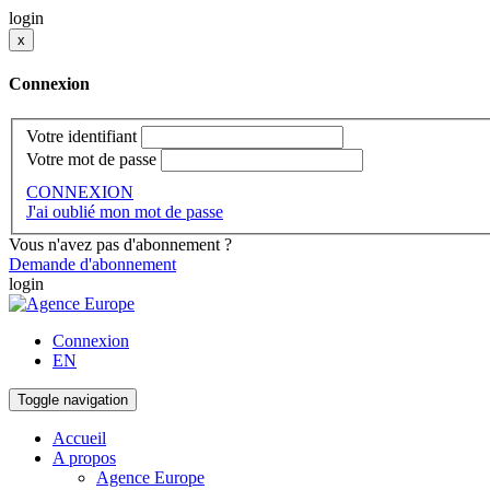
login
x
Connexion
Votre identifiant
Votre mot de passe
CONNEXION
J'ai oublié mon mot de passe
Vous n'avez pas d'abonnement ?
Demande d'abonnement
login
Connexion
EN
Toggle navigation
Accueil
A propos
Agence Europe