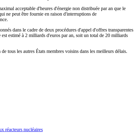
 maximal acceptable d'heures d'énergie non distribuée par an que le
ui ne peut être fournie en raison d'interruptions de
ance.
tionnés dans le cadre de deux procédures d'appel d'offres transparentes
t estimé à 2 milliards d'euros par an, soit un total de 20 milliards
de tous les autres États membres voisins dans les meilleurs délais.
x réacteurs nucléaires