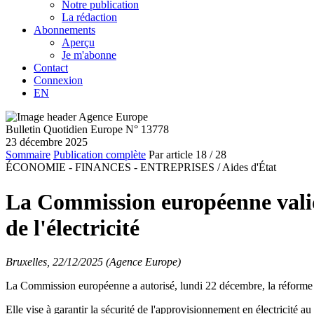
Notre publication
La rédaction
Abonnements
Aperçu
Je m'abonne
Contact
Connexion
EN
Bulletin Quotidien Europe N° 13778
23 décembre 2025
Sommaire
Publication complète
Par article
18
/ 28
ÉCONOMIE - FINANCES - ENTREPRISES /
Aides d'État
La Commission européenne valid
de l'électricité
Bruxelles, 22/12/2025 (Agence Europe)
La Commission européenne a autorisé, lundi 22 décembre, la réforme du
Elle vise à garantir la sécurité de l'approvisionnement en électricité