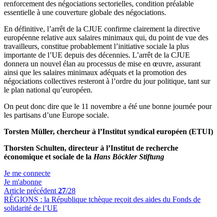
renforcement des négociations sectorielles, condition préalable
essentielle à une couverture globale des négociations.
En définitive, l’arrêt de la CJUE confirme clairement la directive
européenne relative aux salaires minimaux qui, du point de vue des
travailleurs, constitue probablement l’initiative sociale la plus
importante de l’UE depuis des décennies. L’arrêt de la CJUE
donnera un nouvel élan au processus de mise en œuvre, assurant
ainsi que les salaires minimaux adéquats et la promotion des
négociations collectives resteront à l’ordre du jour politique, tant sur
le plan national qu’européen.
On peut donc dire que le 11 novembre a été une bonne journée pour
les partisans d’une Europe sociale.
Torsten Müller, chercheur à l’Institut syndical européen (ETUI)
Thorsten Schulten, directeur à l’Institut de recherche
économique et sociale de la
Hans Böckler Stiftung
Je me connecte
Je m'abonne
Article précédent
27
/28
RÉGIONS :
la République tchèque reçoit des aides du Fonds de
solidarité de l’UE