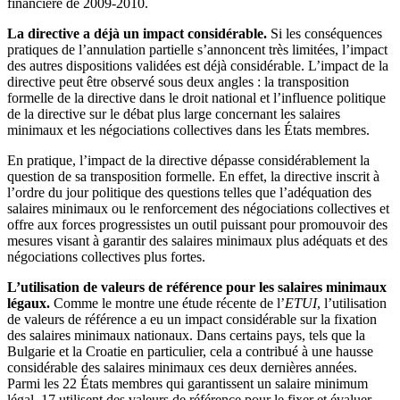
financière de 2009-2010.
La directive a déjà un impact considérable.
Si les conséquences
pratiques de l’annulation partielle s’annoncent très limitées, l’impact
des autres dispositions validées est déjà considérable. L’impact de la
directive peut être observé sous deux angles : la transposition
formelle de la directive dans le droit national et l’influence politique
de la directive sur le débat plus large concernant les salaires
minimaux et les négociations collectives dans les États membres.
En pratique, l’impact de la directive dépasse considérablement la
question de sa transposition formelle. En effet, la directive inscrit à
l’ordre du jour politique des questions telles que l’adéquation des
salaires minimaux ou le renforcement des négociations collectives et
offre aux forces progressistes un outil puissant pour promouvoir des
mesures visant à garantir des salaires minimaux plus adéquats et des
négociations collectives plus fortes.
L’utilisation de valeurs de référence pour les salaires minimaux
légaux.
Comme le montre une étude récente de l’
ETUI
, l’utilisation
de valeurs de référence a eu un impact considérable sur la fixation
des salaires minimaux nationaux. Dans certains pays, tels que la
Bulgarie et la Croatie en particulier, cela a contribué à une hausse
considérable des salaires minimaux ces deux dernières années.
Parmi les 22 États membres qui garantissent un salaire minimum
légal, 17 utilisent des valeurs de référence pour le fixer et évaluer