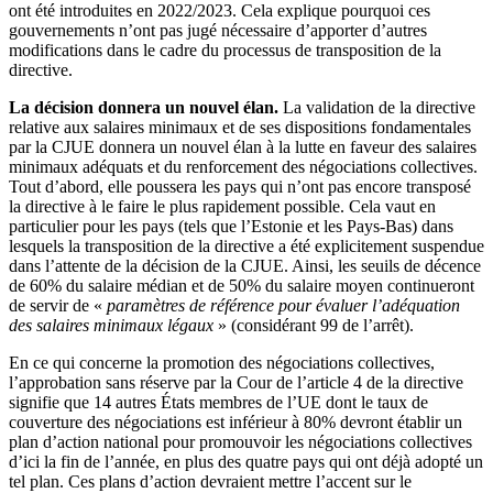
ont été introduites en 2022/2023. Cela explique pourquoi ces
gouvernements n’ont pas jugé nécessaire d’apporter d’autres
modifications dans le cadre du processus de transposition de la
directive.
La décision donnera un nouvel élan.
La validation de la directive
relative aux salaires minimaux et de ses dispositions fondamentales
par la CJUE donnera un nouvel élan à la lutte en faveur des salaires
minimaux adéquats et du renforcement des négociations collectives.
Tout d’abord, elle poussera les pays qui n’ont pas encore transposé
la directive à le faire le plus rapidement possible. Cela vaut en
particulier pour les pays (tels que l’Estonie et les Pays-Bas) dans
lesquels la transposition de la directive a été explicitement suspendue
dans l’attente de la décision de la CJUE. Ainsi, les seuils de décence
de 60% du salaire médian et de 50% du salaire moyen continueront
de servir de «
paramètres de référence pour évaluer l’adéquation
des salaires minimaux légaux
» (considérant 99 de l’arrêt).
En ce qui concerne la promotion des négociations collectives,
l’approbation sans réserve par la Cour de l’article 4 de la directive
signifie que 14 autres États membres de l’UE dont le taux de
couverture des négociations est inférieur à 80% devront établir un
plan d’action national pour promouvoir les négociations collectives
d’ici la fin de l’année, en plus des quatre pays qui ont déjà adopté un
tel plan. Ces plans d’action devraient mettre l’accent sur le