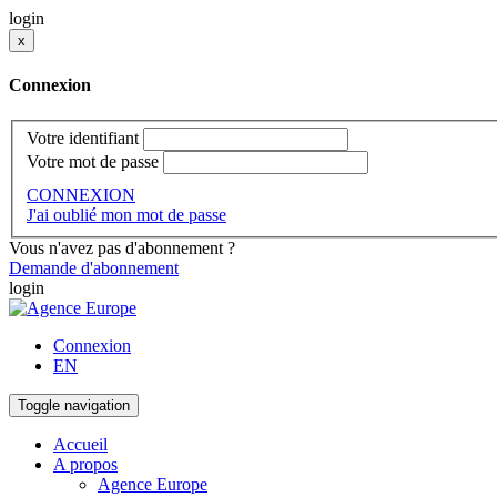
login
x
Connexion
Votre identifiant
Votre mot de passe
CONNEXION
J'ai oublié mon mot de passe
Vous n'avez pas d'abonnement ?
Demande d'abonnement
login
Connexion
EN
Toggle navigation
Accueil
A propos
Agence Europe