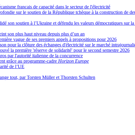
isme français de capacité dans le secteur de l'électricité
ondie sur le soutien de la République tchèque à la construction de deu
idé son soutien à l’Ukraine et défendu les valeurs démocratiques sur la 
eint son plus haut niveau depuis plus d’un an
remière vague de ses premiers appels à propositions pour 2026
n pour la clôture des échanges d'électricité sur le marché intrajournali
rouvé la première 'réserve de solidarité' pour le second semestre 2026
s par l'autorité italienne de la concurrence
ement grâce au programme-cadre
Horizon Europe
arité de l’UE
ange tout, par Torsten Müller et Thorsten Schulten