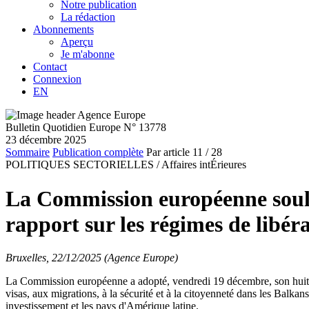
Notre publication
La rédaction
Abonnements
Aperçu
Je m'abonne
Contact
Connexion
EN
Bulletin Quotidien Europe N° 13778
23 décembre 2025
Sommaire
Publication complète
Par article
11
/ 28
POLITIQUES SECTORIELLES /
Affaires intÉrieures
La Commission européenne soulig
rapport sur les régimes de libéra
Bruxelles, 22/12/2025 (Agence Europe)
La Commission européenne a adopté, vendredi 19 décembre, son huitièm
visas, aux migrations, à la sécurité et à la citoyenneté dans les Balka
investissement et les pays d'Amérique latine.