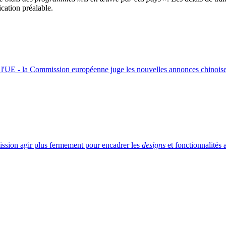
ication préalable.
de l'UE - la Commission européenne juge les nouvelles annonces chinois
ission agir plus fermement pour encadrer les
designs
et fonctionnalités