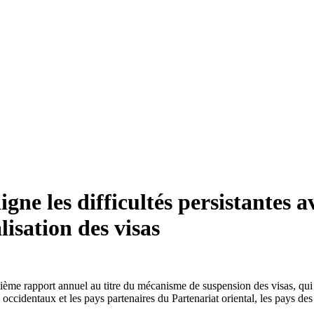
ne les difficultés persistantes a
lisation des visas
e rapport annuel au titre du mécanisme de suspension des visas, qui ana
ns occidentaux et les pays partenaires du Partenariat oriental, les pays 