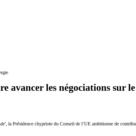
rgie
ire avancer les négociations sur 
nde
', la Présidence chypriote du Conseil de l’UE ambitionne de contribu