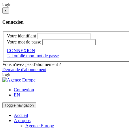
login
x
Connexion
Votre identifiant
Votre mot de passe
CONNEXION
J'ai oublié mon mot de passe
Vous n'avez pas d'abonnement ?
Demande d'abonnement
login
Connexion
EN
Toggle navigation
Accueil
A propos
Agence Europe