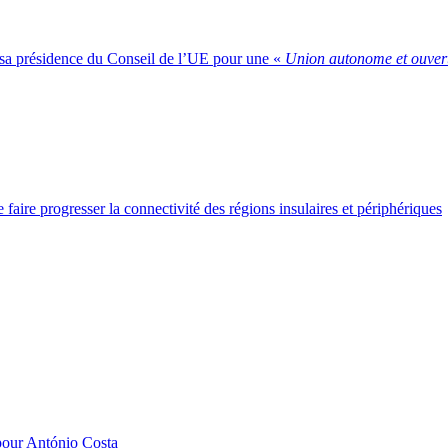
de sa présidence du Conseil de l’UE pour une «
Union autonome et ouver
faire progresser la connectivité des régions insulaires et périphériques
 pour António Costa