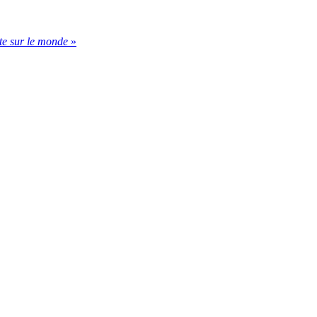
te sur le monde
»