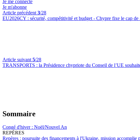
Je me connecte
Je m'abonne
Article précédent
3
/28
EU2026CY :
sécurité, compétitivité et budget - Chypre fixe le cap 
Article suivant
5
/28
TRANSPORTS :
la Présidence chypriote du Conseil de l’UE souhaite 
Sommaire
Congé d'hiver :
Noël/Nouvel An
REPÈRES
Repères :
poursuite des financements à l'Ukraine, mission accomplie