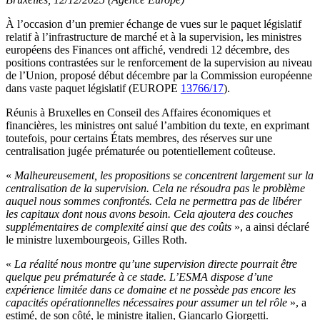
À l’occasion d’un premier échange de vues sur le paquet législatif
relatif à l’infrastructure de marché et à la supervision, les ministres
européens des Finances ont affiché, vendredi 12 décembre, des
positions contrastées sur le renforcement de la supervision au niveau
de l’Union, proposé début décembre par la Commission européenne
dans vaste paquet législatif (EUROPE
13766/17
).
Réunis à Bruxelles en Conseil des Affaires économiques et
financières, les ministres ont salué l’ambition du texte, en exprimant
toutefois, pour certains États membres, des réserves sur une
centralisation jugée prématurée ou potentiellement coûteuse.
«
Malheureusement, les propositions se concentrent largement sur la
centralisation de la supervision. Cela ne résoudra pas le problème
auquel nous sommes confrontés. Cela ne permettra pas de libérer
les capitaux dont nous avons besoin. Cela ajoutera des couches
supplémentaires de complexité ainsi que des coûts
», a ainsi déclaré
le ministre luxembourgeois, Gilles Roth.
«
La réalité nous montre qu’une supervision directe pourrait être
quelque peu prématurée à ce stade. L’ESMA dispose d’une
expérience limitée dans ce domaine et ne possède pas encore les
capacités opérationnelles nécessaires pour assumer un tel rôle
», a
estimé, de son côté, le ministre italien, Giancarlo Giorgetti.