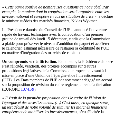
«
Cette partie soulève de nombreuses questions de notre côté. Par
exemple, la manière dont la coopération serait organisée entre les
niveaux national et européen en cas de situation de crise
», a déclaré
le ministre suédois des marchés financiers, Niklas Wykman.
La Présidence danoise du Conseil de l’UE a annoncé l’ouverture
rapide de travaux techniques avec la convocation d’un premier
groupe de travail dès lundi 15 décembre, tandis que la Commission
a plaidé pour préserver le niveau d’ambition du paquet et accélérer
le calendrier, estimant nécessaire de restaurer la crédibilité de l’UE
en matière d’intégration des marchés de capitaux.
Un compromis sur la titrisation.
Par ailleurs, la Présidence danoise
s’est félicitée, vendredi, des progrès accomplis sur d'autres
propositions législatives de la Commission européenne visant à la
mise en place d’une Union de l’épargne et de l’investissement
(UEI). Les États membres de l'UE ont notamment dégagé un accord
sur la proposition de révision du cadre réglementaire de la titrisation
(EUROPE
13741/9
)
.
«
Il s'agit de la première proposition dans le cadre de l'Union de
l'épargne et des investissements. (…) C'est aussi, en quelque sorte,
un test décisif de notre volonté de stimuler les marchés financiers
européens et de mobiliser les investissements
», s'est félicitée la