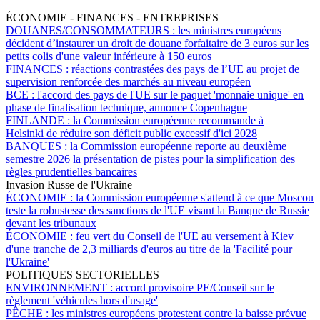
ÉCONOMIE - FINANCES - ENTREPRISES
DOUANES/CONSOMMATEURS :
les ministres européens
décident d’instaurer un droit de douane forfaitaire de 3 euros sur les
petits colis d'une valeur inférieure à 150 euros
FINANCES :
réactions contrastées des pays de l’UE au projet de
supervision renforcée des marchés au niveau européen
BCE :
l'accord des pays de l'UE sur le paquet 'monnaie unique' en
phase de finalisation technique, annonce Copenhague
FINLANDE :
la Commission européenne recommande à
Helsinki de réduire son déficit public excessif d'ici 2028
BANQUES :
la Commission européenne reporte au deuxième
semestre 2026 la présentation de pistes pour la simplification des
règles prudentielles bancaires
Invasion Russe de l'Ukraine
ÉCONOMIE :
la Commission européenne s'attend à ce que Moscou
teste la robustesse des sanctions de l'UE visant la Banque de Russie
devant les tribunaux
ÉCONOMIE :
feu vert du Conseil de l'UE au versement à Kiev
d'une tranche de 2,3 milliards d'euros au titre de la 'Facilité pour
l'Ukraine'
POLITIQUES SECTORIELLES
ENVIRONNEMENT :
accord provisoire PE/Conseil sur le
règlement 'véhicules hors d'usage'
PÊCHE :
les ministres européens protestent contre la baisse prévue