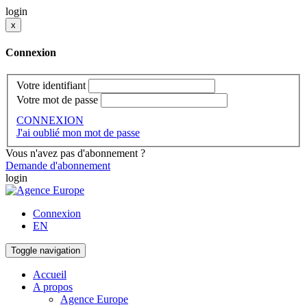
login
x
Connexion
Votre identifiant
Votre mot de passe
CONNEXION
J'ai oublié mon mot de passe
Vous n'avez pas d'abonnement ?
Demande d'abonnement
login
Connexion
EN
Toggle navigation
Accueil
A propos
Agence Europe