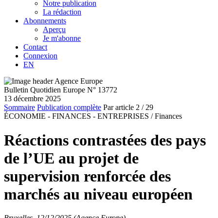
Notre publication
La rédaction
Abonnements
Aperçu
Je m'abonne
Contact
Connexion
EN
Bulletin Quotidien Europe N° 13772
13 décembre 2025
Sommaire
Publication complète
Par article
2
/ 29
ÉCONOMIE - FINANCES - ENTREPRISES /
Finances
Réactions contrastées des pays
de l’UE au projet de
supervision renforcée des
marchés au niveau européen
Bruxelles, 12/12/2025 (Agence Europe)