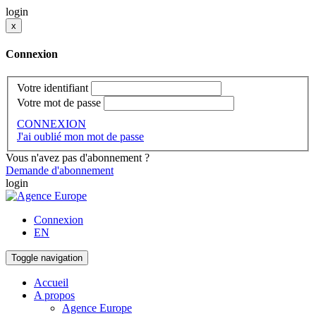
login
x
Connexion
Votre identifiant
Votre mot de passe
CONNEXION
J'ai oublié mon mot de passe
Vous n'avez pas d'abonnement ?
Demande d'abonnement
login
Connexion
EN
Toggle navigation
Accueil
A propos
Agence Europe