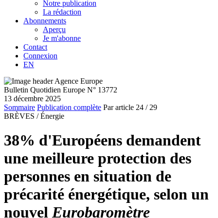
Notre publication
La rédaction
Abonnements
Aperçu
Je m'abonne
Contact
Connexion
EN
Bulletin Quotidien Europe N° 13772
13 décembre 2025
Sommaire
Publication complète
Par article
24
/ 29
BRÈVES /
Énergie
38% d'Européens demandent
une meilleure protection des
personnes en situation de
précarité énergétique, selon un
nouvel
Eurobaromètre