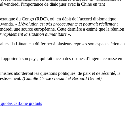
gné vendredi l’importance de dialoguer avec la Chine en tant
mocratique du Congo (RDC), où, en dépit de l’accord diplomatique
 Rwanda. «
L’évolution est très préoccupante et pourrait réellement
vendredi une source européenne. Cette dernière a estimé que la réunion
er rapidement la situation humanitaire
».
ines, la Lituanie a dû fermer à plusieurs reprises son espace aérien en
apporter à son pays, qui fait face à des risques d’ingérence russe en
istres aborderont les questions politiques, de paix et de sécurité, la
vestissement.
(Camille-Cerise Gessant et Bernard Denuit)
 quotas carbone gratuits