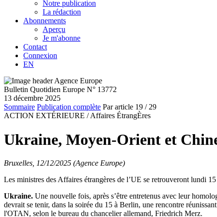
Notre publication
La rédaction
Abonnements
Aperçu
Je m'abonne
Contact
Connexion
EN
Bulletin Quotidien Europe N° 13772
13 décembre 2025
Sommaire
Publication complète
Par article
19
/ 29
ACTION EXTÉRIEURE /
Affaires ÉtrangÈres
Ukraine, Moyen-Orient et Chine 
Bruxelles, 12/12/2025 (Agence Europe)
Les ministres des Affaires étrangères de l’UE se retrouveront lundi 1
Ukraine.
Une nouvelle fois, après s’être entretenus avec leur homolog
devrait se tenir, dans la soirée du 15 à Berlin, une rencontre réunissa
l'OTAN, selon le bureau du chancelier allemand, Friedrich Merz.