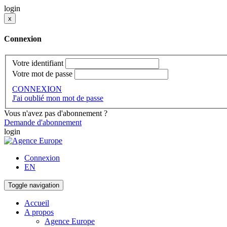
login
x
Connexion
Votre identifiant
Votre mot de passe
CONNEXION
J'ai oublié mon mot de passe
Vous n'avez pas d'abonnement ?
Demande d'abonnement
login
Connexion
EN
Toggle navigation
Accueil
A propos
Agence Europe