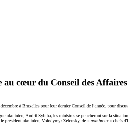
au cœur du Conseil des Affaires 
5 décembre à Bruxelles pour leur dernier Conseil de l’année, pour discut
ue ukrainien, Andrii Sybiha, les ministres se pencheront sur la situatio
nt le président ukrainien, Volodymyr Zelensky, de «
nombreux
» chefs d'