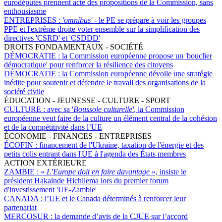
eurodéputés prennent acte des propositions de la Commission, sans
enthousiasme
ENTREPRISES :
'omnibus'
- le PE se prépare à voir les groupes
PPE et l'extrême droite voter ensemble sur la simplification des
directives 'CSRD' et 'CSDDD'
DROITS FONDAMENTAUX - SOCIÉTÉ
DÉMOCRATIE :
la Commission européenne propose un 'bouclier
démocratique' pour renforcer la résilience des citoyens
DÉMOCRATIE :
la Commission européenne dévoile une stratégie
inédite pour soutenir et défendre le travail des organisations de la
société civile
ÉDUCATION - JEUNESSE - CULTURE - SPORT
CULTURE :
avec sa '
Boussole culturelle'
, la Commission
européenne veut faire de la culture un élément central de la cohésion
et de la compétitivité dans l’UE
ÉCONOMIE - FINANCES - ENTREPRISES
ÉCOFIN :
financement de l'Ukraine, taxation de l'énergie et des
petits colis entrant dans l'UE à l'agenda des États membres
ACTION EXTÉRIEURE
ZAMBIE :
«
L’Europe doit en faire davantage
», insiste le
président Hakainde Hichilema lors du premier forum
d'investissement 'UE-Zambie'
CANADA :
l’UE et le Canada déterminés à renforcer leur
partenariat
MERCOSUR :
la demande d’avis de la CJUE sur l’accord