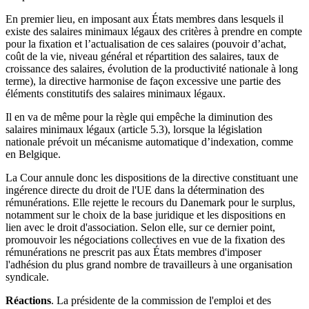
En premier lieu, en imposant aux États membres dans lesquels il
existe des salaires minimaux légaux des critères à prendre en compte
pour la fixation et l’actualisation de ces salaires (pouvoir d’achat,
coût de la vie, niveau général et répartition des salaires, taux de
croissance des salaires, évolution de la productivité nationale à long
terme), la directive harmonise de façon excessive une partie des
éléments constitutifs des salaires minimaux légaux.
Il en va de même pour la règle qui empêche la diminution des
salaires minimaux légaux (article 5.3), lorsque la législation
nationale prévoit un mécanisme automatique d’indexation, comme
en Belgique.
La Cour annule donc les dispositions de la directive constituant une
ingérence directe du droit de l'UE dans la détermination des
rémunérations. Elle rejette le recours du Danemark pour le surplus,
notamment sur le choix de la base juridique et les dispositions en
lien avec le droit d'association. Selon elle, sur ce dernier point,
promouvoir les négociations collectives en vue de la fixation des
rémunérations ne prescrit pas aux États membres d'imposer
l'adhésion du plus grand nombre de travailleurs à une organisation
syndicale.
Réactions
. La présidente de la commission de l'emploi et des