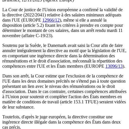
La Cour de justice de l'Union européenne a confirmé la validité de
la directive (2022/2041) relative à des salaires minimaux adéquats
dans l'UE (EUROPE
12966/12
), même si elle a annulé la
disposition (article 5.2) fixant les critères à prendre en compte pour
déterminer le montant de ces salaires, dans un arrêt rendu mardi 11
novembre (affaire C-19/23).
Soutenu par la Suède, le Danemark avait saisi la Cour afin de faire
annuler intégralement la directive au motif que la législation de l'UE,
en comportant une ingérence directe dans la détermination des
rémunérations et le droit d'association, méconnaît la répartition des
compétences entre l'UE et les États membres (EUROPE
13096/13
).
Dans son arrêt, la Cour estime que l'exclusion de la compétence de
l'UE dans les deux domaines précités ne s'étend pas à toute question
présentant un lien avec le niveau des rémunérations ou le droit
d'association. Dans le cas contraire, certaines compétences attribuées
à l'Union pour soutenir et compléter l'action des États membres en
matière de conditions de travail (article 153.1 TFUE) seraient vidées
de leur substance.
Toutefois, d'après le juge européen, la directive constitue une
ingérence directe illégale dans la compétence des États dans deux
cas précis.