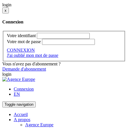
login
x
Connexion
Votre identifiant
Votre mot de passe
CONNEXION
J'ai oublié mon mot de passe
Vous n'avez pas d'abonnement ?
Demande d'abonnement
login
Connexion
EN
Toggle navigation
Accueil
A propos
Agence Europe