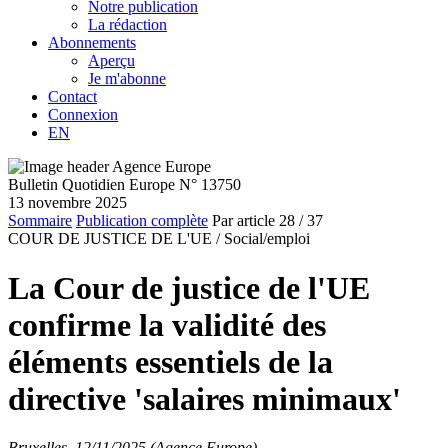
Notre publication
La rédaction
Abonnements
Aperçu
Je m'abonne
Contact
Connexion
EN
Bulletin Quotidien Europe N° 13750
13 novembre 2025
Sommaire
Publication complète
Par article
28
/ 37
COUR DE JUSTICE DE L'UE /
Social/emploi
La Cour de justice de l'UE
confirme la validité des
éléments essentiels de la
directive 'salaires minimaux'
Bruxelles, 12/11/2025 (Agence Europe)