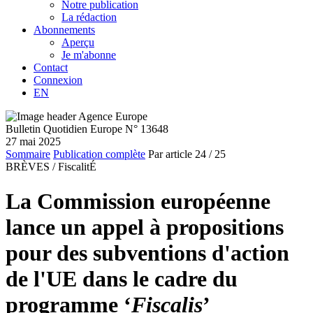
Notre publication
La rédaction
Abonnements
Aperçu
Je m'abonne
Contact
Connexion
EN
Bulletin Quotidien Europe N° 13648
27 mai 2025
Sommaire
Publication complète
Par article
24
/ 25
BRÈVES /
FiscalitÉ
La Commission européenne
lance un appel à propositions
pour des subventions d'action
de l'UE dans le cadre du
programme ‘
Fiscalis
’