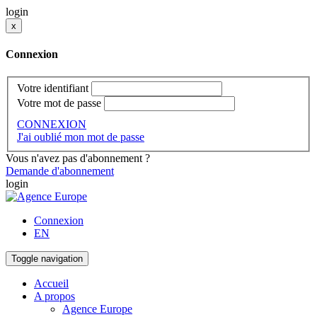
login
x
Connexion
Votre identifiant
Votre mot de passe
CONNEXION
J'ai oublié mon mot de passe
Vous n'avez pas d'abonnement ?
Demande d'abonnement
login
Connexion
EN
Toggle navigation
Accueil
A propos
Agence Europe