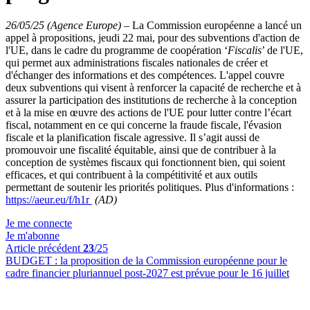
26/05/25 (Agence Europe)
–
La Commission européenne a lancé un
appel à propositions, jeudi 22 mai, pour des subventions d'action de
l'UE, dans le cadre du programme de coopération ‘
Fiscalis
’ de l'UE,
qui permet aux administrations fiscales nationales de créer et
d'échanger des informations et des compétences. L'appel couvre
deux subventions qui visent à renforcer la capacité de recherche et à
assurer la participation des institutions de recherche à la conception
et à la mise en œuvre des actions de l'UE pour lutter contre l’écart
fiscal, notamment en ce qui concerne la fraude fiscale, l'évasion
fiscale et la planification fiscale agressive. Il s’agit aussi de
promouvoir une fiscalité équitable, ainsi que de contribuer à la
conception de systèmes fiscaux qui fonctionnent bien, qui soient
efficaces, et qui contribuent à la compétitivité et aux outils
permettant de soutenir les priorités politiques. Plus d'informations :
https://aeur.eu/f/h1r
(AD)
Je me connecte
Je m'abonne
Article précédent
23
/25
BUDGET :
la proposition de la Commission européenne pour le
cadre financier pluriannuel post-2027 est prévue pour le 16 juillet