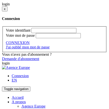
login
x
Connexion
Votre identifiant
Votre mot de passe
CONNEXION
J'ai oublié mon mot de passe
Vous n'avez pas d'abonnement ?
Demande d'abonnement
login
Connexion
EN
Toggle navigation
Accueil
A propos
Agence Europe