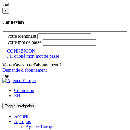
login
x
Connexion
Votre identifiant
Votre mot de passe
CONNEXION
J'ai oublié mon mot de passe
Vous n'avez pas d'abonnement ?
Demande d'abonnement
login
Connexion
EN
Toggle navigation
Accueil
A propos
Agence Europe