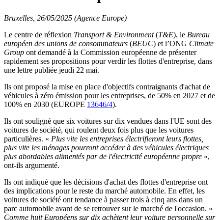
Bruxelles, 26/05/2025 (Agence Europe)
Le centre de réflexion
Transport & Environment
(
T&E
), le
Bureau
européen des unions de consommateurs
(
BEUC
) et l’ONG
Climate
Group
ont demandé à la Commission européenne de présenter
rapidement ses propositions pour verdir les flottes d'entreprise, dans
une lettre publiée jeudi 22 mai.
Ils ont proposé la mise en place d'objectifs contraignants d'achat de
véhicules à zéro émission pour les entreprises, de 50% en 2027 et de
100% en 2030 (EUROPE
13646/4
).
Ils ont souligné que six voitures sur dix vendues dans l'UE sont des
voitures de société, qui roulent deux fois plus que les voitures
particulières. «
Plus vite les entreprises électrifieront leurs flottes,
plus vite les ménages pourront accéder à des véhicules électriques
plus abordables alimentés par de l'électricité européenne propre
»,
ont-ils argumenté.
Ils ont indiqué que les décisions d'achat des flottes d'entreprise ont
des implications pour le reste du marché automobile. En effet, les
voitures de société ont tendance à passer trois à cinq ans dans un
parc automobile avant de se retrouver sur le marché de l'occasion. «
Comme huit Européens sur dix achètent leur voiture personnelle sur