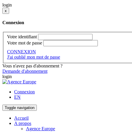
login
x
Connexion
Votre identifiant
Votre mot de passe
CONNEXION
J'ai oublié mon mot de passe
Vous n'avez pas d'abonnement ?
Demande d'abonnement
login
Connexion
EN
Toggle navigation
Accueil
A propos
Agence Europe