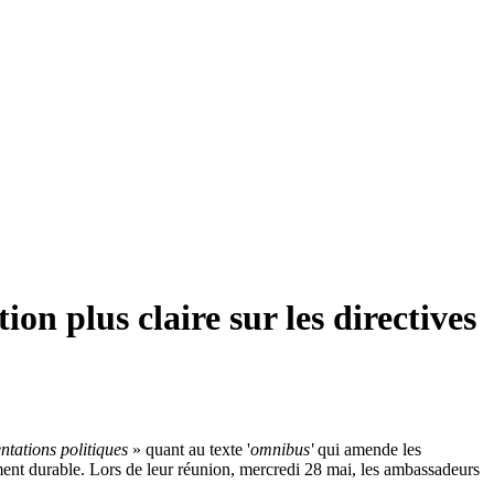
on plus claire sur les directives
entations politiques
» quant au texte '
omnibus'
qui amende les
ent durable. Lors de leur réunion, mercredi 28 mai, les ambassadeurs