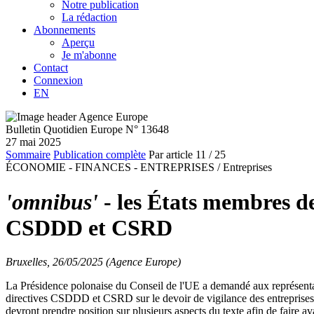
Notre publication
La rédaction
Abonnements
Aperçu
Je m'abonne
Contact
Connexion
EN
Bulletin Quotidien Europe N° 13648
27 mai 2025
Sommaire
Publication complète
Par article
11
/ 25
ÉCONOMIE - FINANCES - ENTREPRISES /
Entreprises
'omnibus'
- les États membres de 
CSDDD et CSRD
Bruxelles, 26/05/2025 (Agence Europe)
La Présidence polonaise du Conseil de l'UE a demandé aux représent
directives CSDDD et CSRD sur le devoir de vigilance des entreprises et
devront prendre position sur plusieurs aspects du texte afin de faire av