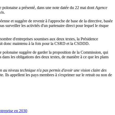
ence polonaise a présenté, dans une note datée du 22 mai dont
Agence
vis.
éenne et suggère de revenir à l'approche de base de la directive, basée
s surveiller les activités d'un partenaire direct pour lequel le risque
e nombre d'entreprises soumises aux deux textes, la Présidence
erait donc maintenu à la fois pour la CSRD et la CSDDD.
ce polonaise suggère de garder la proposition de la Commission, qui
 dans les obligations des deux textes, de manière à ce que les plans
n au niveau technique n'a pas permis d'avoir une vision claire des
ote. Ils appellent les pays membres à s'exprimer sur le retrait ou non de
entreprise en 2030