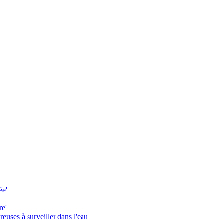
ée'
re'
reuses à surveiller dans l'eau