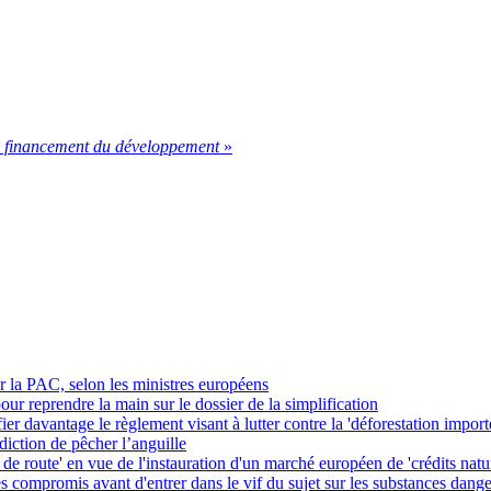
du financement du développement
»
r la PAC, selon les ministres européens
pour reprendre la main sur le dossier de la simplification
r davantage le règlement visant à lutter contre la 'déforestation import
iction de pêcher l’anguille
de route' en vue de l'instauration d'un marché européen de 'crédits natu
s compromis avant d'entrer dans le vif du sujet sur les substances dange