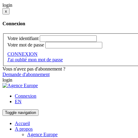
login
x
Connexion
Votre identifiant
Votre mot de passe
CONNEXION
J'ai oublié mon mot de passe
Vous n'avez pas d'abonnement ?
Demande d'abonnement
login
Connexion
EN
Toggle navigation
Accueil
A propos
Agence Europe