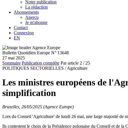
Notre publication
La rédaction
Abonnements
Aperçu
Je m'abonne
Contact
Connexion
EN
Bulletin Quotidien Europe N° 13648
27 mai 2025
Sommaire
Publication complète
Par article
2
/ 25
POLITIQUES SECTORIELLES /
Agriculture
Les ministres européens de l'Agr
simplification
Bruxelles, 26/05/2025 (Agence Europe)
Lors du Conseil 'Agriculture' de lundi 26 mai, une large majorité de mi
Ils contestent le choix de la Présidence polonaise du Conseil et de la