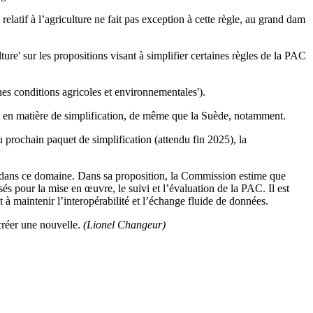
relatif à l’agriculture ne fait pas exception à cette règle, au grand dam
ure' sur les propositions visant à simplifier certaines règles de la PAC
nnes conditions agricoles et environnementales').
euse en matière de simplification, de même que la Suède, notamment.
 prochain paquet de simplification (attendu fin 2025), la
ion dans ce domaine. Dans sa proposition, la Commission estime que
s pour la mise en œuvre, le suivi et l’évaluation de la PAC. Il est
à maintenir l’interopérabilité et l’échange fluide de données.
créer une nouvelle.
(Lionel Changeur)