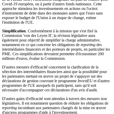
Covid-19 européen, ou à partir d'autres fonds nationaux. Cette
approche stimulera les investissements en actions ou l'octroi
d'instruments de dette dans des monnaies autres que l'euro sans
exposer le budget de l'Union à un risque de change, estime
l'institution de l'UE.
Simplification
. Conformément à la mission que s'est fixé la
Commission 'von der Leyen II', la révision législative aura
également pour objectif de simplifier la charge administrative,
notamment en ce qui concerne les obligations de
reporting
des
intermédiaires financiers et des porteurs de projets, en particulier les
PME. Ces simplifications devraient permettre d'économiser 200
millions d'euros, évalue la Commission.
D'autres mesures d'efficacité concernent la clarification de la
sélection des intermédiaires financiers ainsi que la possibilité pour
les partenaires mettant en œuvre un projet de s'appuyer sur des
déclarations de gestion couvrant le programme
InvestEU
et d'autres
programmes de l'UE auxquels ils participent, sans qu'il soit
nécessaire d'accompagner ces déclarations d'un avis d'audit.
D'autres gains d'efficacité sont attendus à travers des mesures non
législatives. Il est notamment question de réduire les obligations de
reporting
incombant aux partenaires chargés de la mise en œuvre
d'anciens programmes d'aide à l'investissement.