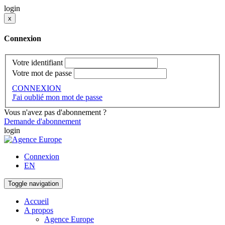
login
x
Connexion
Votre identifiant
Votre mot de passe
CONNEXION
J'ai oublié mon mot de passe
Vous n'avez pas d'abonnement ?
Demande d'abonnement
login
Connexion
EN
Toggle navigation
Accueil
A propos
Agence Europe