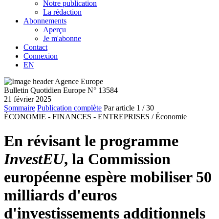
Notre publication
La rédaction
Abonnements
Aperçu
Je m'abonne
Contact
Connexion
EN
Bulletin Quotidien Europe N° 13584
21 février 2025
Sommaire
Publication complète
Par article
1
/ 30
ÉCONOMIE - FINANCES - ENTREPRISES /
Économie
En révisant le programme
InvestEU
, la Commission
européenne espère mobiliser 50
milliards d'euros
d'investissements additionnels