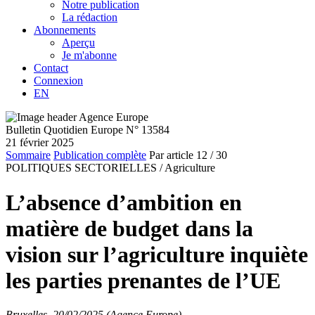
Notre publication
La rédaction
Abonnements
Aperçu
Je m'abonne
Contact
Connexion
EN
Bulletin Quotidien Europe N° 13584
21 février 2025
Sommaire
Publication complète
Par article
12
/ 30
POLITIQUES SECTORIELLES /
Agriculture
L’absence d’ambition en
matière de budget dans la
vision sur l’agriculture inquiète
les parties prenantes de l’UE
Bruxelles, 20/02/2025 (Agence Europe)