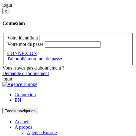
login
x
Connexion
Votre identifiant
Votre mot de passe
CONNEXION
J'ai oublié mon mot de passe
Vous n'avez pas d'abonnement ?
Demande d'abonnement
login
Connexion
EN
Toggle navigation
Accueil
A propos
Agence Europe