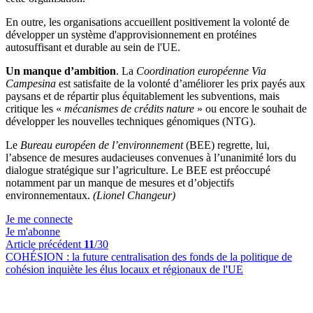
En outre, les organisations accueillent positivement la volonté de
développer un système d'approvisionnement en protéines
autosuffisant et durable au sein de l'UE.
Un manque d’ambition
. La
Coordination européenne Via
Campesina
est satisfaite de la volonté d’améliorer les prix payés aux
paysans et de répartir plus équitablement les subventions, mais
critique les «
mécanismes de crédits nature
» ou encore le souhait de
développer les nouvelles techniques génomiques (NTG).
Le
Bureau européen de l’environnement
(BEE) regrette, lui,
l’absence de mesures audacieuses convenues à l’unanimité lors du
dialogue stratégique sur l’agriculture. Le BEE est préoccupé
notamment par un manque de mesures et d’objectifs
environnementaux.
(Lionel Changeur)
Je me connecte
Je m'abonne
Article précédent
11
/30
COHÉSION :
la future centralisation des fonds de la politique de
cohésion inquiète les élus locaux et régionaux de l'UE