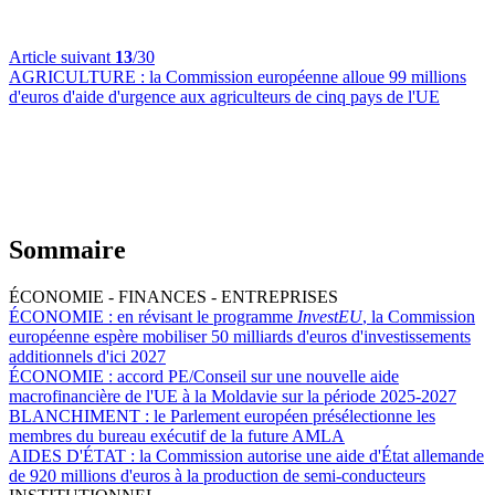
Article suivant
13
/30
AGRICULTURE :
la Commission européenne alloue 99 millions
d'euros d'aide d'urgence aux agriculteurs de cinq pays de l'UE
Sommaire
ÉCONOMIE - FINANCES - ENTREPRISES
ÉCONOMIE :
en révisant le programme
InvestEU
, la Commission
européenne espère mobiliser 50 milliards d'euros d'investissements
additionnels d'ici 2027
ÉCONOMIE :
accord PE/Conseil sur une nouvelle aide
macrofinancière de l'UE à la Moldavie sur la période 2025-2027
BLANCHIMENT :
le Parlement européen présélectionne les
membres du bureau exécutif de la future AMLA
AIDES D'ÉTAT :
la Commission autorise une aide d'État allemande
de 920 millions d'euros à la production de semi-conducteurs