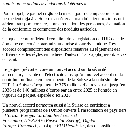
«
mais un recul dans les relations bilatérales
».
Pour rappel, le paquet englobe la mise à jour de cinq accords qui
permettent déjà à la Suisse d'accéder au marché intérieur - transport
aérien, transport terrestre, libre circulation des personnes, évaluation
de la conformité et commerce des produits agricoles.
Chaque accord reflétera l'évolution de la législation de l'UE dans le
domaine concerné et garantira une mise à jour dynamique. Les
accords comprendront des dispositions relatives au règlement des
différends et les règles en matière d'aides d'État s'appliqueront, le cas
échéant.
Le paquet prévoit encore un nouvel accord sur la sécurité
alimentaire, la santé ou l'électricité ainsi qu’un nouvel accord sur la
contribution financière permanente de la Suisse à la cohésion de
l'UE. La Suisse s’acquittera de 375 millions d’euros par an jusqu’en
2036 et de 140 millions d’euros par an entre 2025 et l’entrée en
vigueur du paquet, espérée d’ici 2028.
Un nouvel accord permettra aussi à la Suisse de participer à
plusieurs programmes de l'Union ouverts à l'association de pays tiers
:
Horizon Europe
,
Euratom Recherche et
Formation
,
ITER/F4E
(
Fusion for Energy
),
Digital
Europe
,
Erasmus+
, ainsi que
EU4Health
. Ici, des dispositions