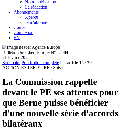
Notre publication
La rédaction
Abonnements
Aperçu
Je m'abonne
Contact
Connexion
EN
Bulletin Quotidien Europe N° 13584
21 février 2025
Sommaire
Publication complète
Par article
15
/ 30
ACTION EXTÉRIEURE /
Suisse
La Commission rappelle
devant le PE ses attentes pour
que Berne puisse bénéficier
d'une nouvelle série d'accords
bilatéraux