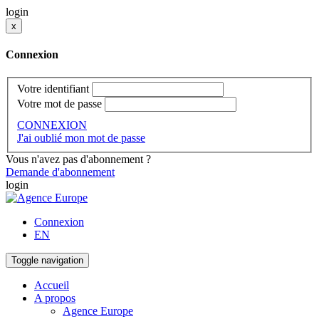
login
x
Connexion
Votre identifiant
Votre mot de passe
CONNEXION
J'ai oublié mon mot de passe
Vous n'avez pas d'abonnement ?
Demande d'abonnement
login
Connexion
EN
Toggle navigation
Accueil
A propos
Agence Europe