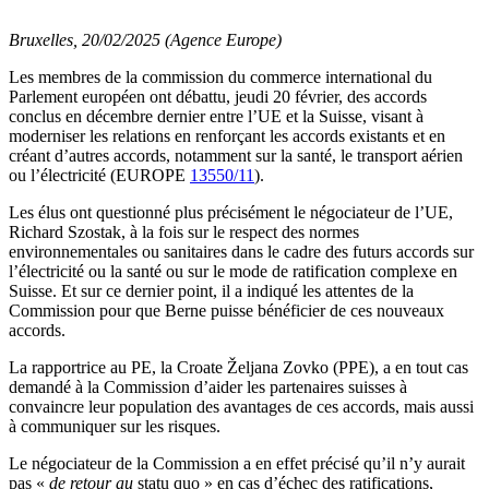
Bruxelles, 20/02/2025 (Agence Europe)
Les membres de la commission du commerce international du
Parlement européen ont débattu, jeudi 20 février, des accords
conclus en décembre dernier entre l’UE et la Suisse, visant à
moderniser les relations en renforçant les accords existants et en
créant d’autres accords, notamment sur la santé, le transport aérien
ou l’électricité (EUROPE
13550/11
).
Les élus ont questionné plus précisément le négociateur de l’UE,
Richard Szostak, à la fois sur le respect des normes
environnementales ou sanitaires dans le cadre des futurs accords sur
l’électricité ou la santé ou sur le mode de ratification complexe en
Suisse. Et sur ce dernier point, il a indiqué les attentes de la
Commission pour que Berne puisse bénéficier de ces nouveaux
accords.
La rapportrice au PE, la Croate Željana Zovko (PPE), a en tout cas
demandé à la Commission d’aider les partenaires suisses à
convaincre leur population des avantages de ces accords, mais aussi
à communiquer sur les risques.
Le négociateur de la Commission a en effet précisé qu’il n’y aurait
pas «
de retour au
statu quo
» en cas d’échec des ratifications,