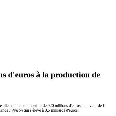
s d'euros à la production de
de allemande d'un montant de 920 millions d'euros en faveur de la
emande
Infineon
qui s'élève à 3,5 milliards d'euros.