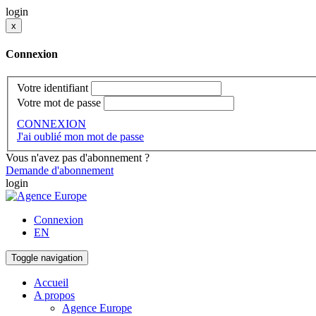
login
x
Connexion
Votre identifiant
Votre mot de passe
CONNEXION
J'ai oublié mon mot de passe
Vous n'avez pas d'abonnement ?
Demande d'abonnement
login
Connexion
EN
Toggle navigation
Accueil
A propos
Agence Europe