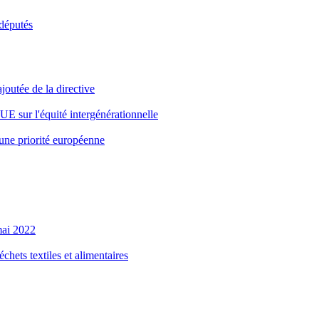
odéputés
joutée de la directive
l'UE sur l'équité intergénérationnelle
 une priorité européenne
 mai 2022
chets textiles et alimentaires