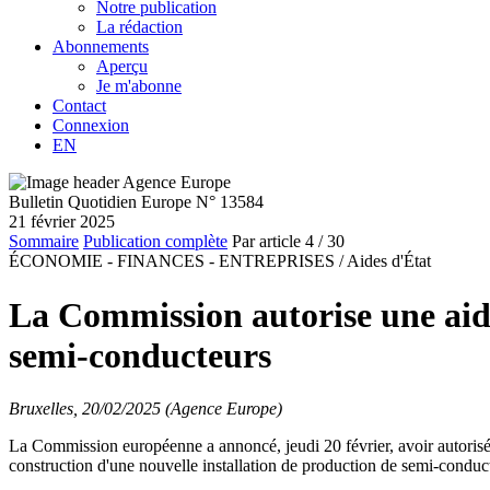
Notre publication
La rédaction
Abonnements
Aperçu
Je m'abonne
Contact
Connexion
EN
Bulletin Quotidien Europe N° 13584
21 février 2025
Sommaire
Publication complète
Par article
4
/ 30
ÉCONOMIE - FINANCES - ENTREPRISES /
Aides d'État
La Commission autorise une aide
semi-conducteurs
Bruxelles, 20/02/2025 (Agence Europe)
La Commission européenne a annoncé, jeudi 20 février, avoir autorisé,
construction d'une nouvelle installation de production de semi-conduct