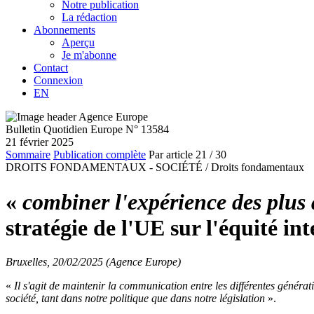
Notre publication
La rédaction
Abonnements
Aperçu
Je m'abonne
Contact
Connexion
EN
Bulletin Quotidien Europe N° 13584
21 février 2025
Sommaire
Publication complète
Par article
21
/ 30
DROITS FONDAMENTAUX - SOCIÉTÉ /
Droits fondamentaux
«
combiner l'expérience des plus â
stratégie de l'UE sur l'équité in
Bruxelles, 20/02/2025 (Agence Europe)
«
Il s'agit de maintenir la communication entre les différentes générati
société, tant dans notre politique que dans notre législation
»
.