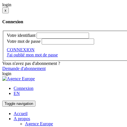
login
x
Connexion
Votre identifiant
Votre mot de passe
CONNEXION
J'ai oublié mon mot de passe
Vous n'avez pas d'abonnement ?
Demande d'abonnement
login
Connexion
EN
Toggle navigation
Accueil
A propos
Agence Europe