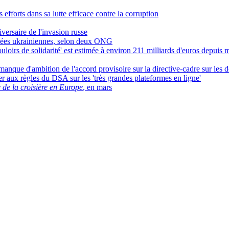
efforts dans sa lutte efficace contre la corruption
versaire de l'invasion russe
ugiées ukrainiennes, selon deux ONG
uloirs de solidarité' est estimée à environ 211 milliards d'euros depuis
manque d'ambition de l'accord provisoire sur la directive-cadre sur les dé
er aux règles du DSA sur les 'très grandes plateformes en ligne'
de la croisière en Europe
, en mars