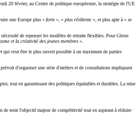
jeudi 20 février, au Centre de politique européenne, la stratégie de l'UE
truire une Europe plus «
forte
», «
plus résiliente
», et plus apte à «
se
 nécessité de repenser les modèles de retraite flexibles.
Pour Glenn
iasme et la créativité des jeunes membres
».
 et qui veut être le plus ouvert possible à un maximum de parties
révoit d'organiser une série d'ateliers et de consultations impliquant
ploi, tout en garantissant des politiques équitables et durables.
La mise
n de tenir l'objectif majeur de compétitivité tout en aspirant à réduire