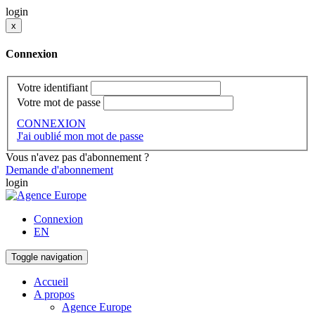
login
x
Connexion
Votre identifiant
Votre mot de passe
CONNEXION
J'ai oublié mon mot de passe
Vous n'avez pas d'abonnement ?
Demande d'abonnement
login
Connexion
EN
Toggle navigation
Accueil
A propos
Agence Europe