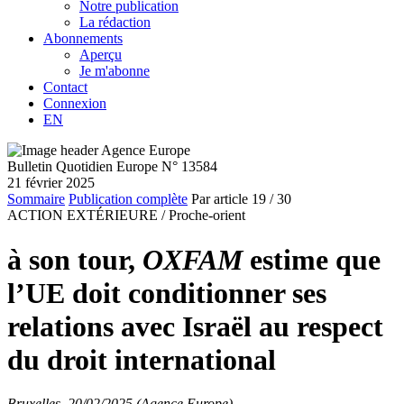
Notre publication
La rédaction
Abonnements
Aperçu
Je m'abonne
Contact
Connexion
EN
Bulletin Quotidien Europe N° 13584
21 février 2025
Sommaire
Publication complète
Par article
19
/ 30
ACTION EXTÉRIEURE /
Proche-orient
à son tour,
OXFAM
estime que
l’UE doit conditionner ses
relations avec Israël au respect
du droit international
Bruxelles, 20/02/2025 (Agence Europe)