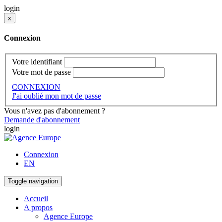
login
x
Connexion
Votre identifiant
Votre mot de passe
CONNEXION
J'ai oublié mon mot de passe
Vous n'avez pas d'abonnement ?
Demande d'abonnement
login
Connexion
EN
Toggle navigation
Accueil
A propos
Agence Europe