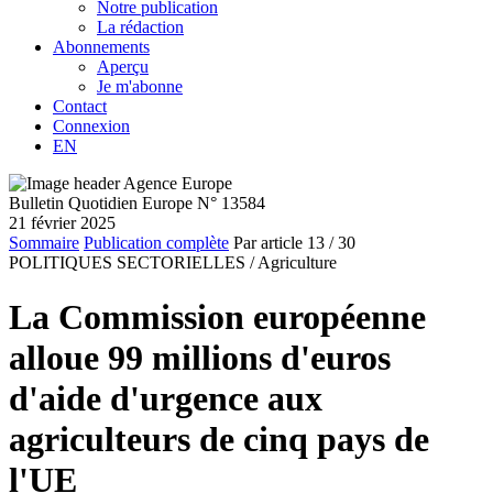
Notre publication
La rédaction
Abonnements
Aperçu
Je m'abonne
Contact
Connexion
EN
Bulletin Quotidien Europe N° 13584
21 février 2025
Sommaire
Publication complète
Par article
13
/ 30
POLITIQUES SECTORIELLES /
Agriculture
La Commission européenne
alloue 99 millions d'euros
d'aide d'urgence aux
agriculteurs de cinq pays de
l'UE