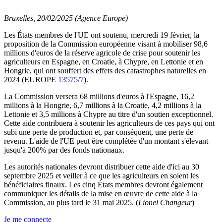
Bruxelles, 20/02/2025 (Agence Europe)
Les États membres de l'UE ont soutenu, mercredi 19 février, la
proposition de la Commission européenne visant à mobiliser 98,6
millions d'euros de la réserve agricole de crise pour soutenir les
agriculteurs en Espagne, en Croatie, à Chypre, en Lettonie et en
Hongrie, qui ont souffert des effets des catastrophes naturelles en
2024 (EUROPE
13575/7
).
La Commission versera 68 millions d'euros à l'Espagne, 16,2
millions à la Hongrie, 6,7 millions à la Croatie, 4,2 millions à la
Lettonie et 3,5 millions à Chypre au titre d'un soutien exceptionnel.
Cette aide contribuera à soutenir les agriculteurs de ces pays qui ont
subi une perte de production et, par conséquent, une perte de
revenu. L'aide de l'UE peut être complétée d'un montant s'élevant
jusqu'à 200% par des fonds nationaux.
Les autorités nationales devront distribuer cette aide d'ici au 30
septembre 2025 et veiller à ce que les agriculteurs en soient les
bénéficiaires finaux. Les cinq États membres devront également
communiquer les détails de la mise en œuvre de cette aide à la
Commission, au plus tard le 31 mai 2025. (
Lionel Changeur
)
Je me connecte