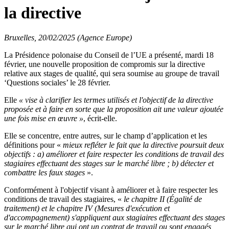
la directive
Bruxelles, 20/02/2025 (Agence Europe)
La Présidence polonaise du Conseil de l’UE a présenté, mardi 18
février, une nouvelle proposition de compromis sur la directive
relative aux stages de qualité, qui sera soumise au groupe de travail
‘Questions sociales’ le 28 février.
Elle
« vise à clarifier les termes utilisés et l'objectif de la directive
proposée et à faire en sorte que la proposition ait une valeur ajoutée
une fois mise en œuvre »
, écrit-elle.
Elle se concentre, entre autres, sur le champ d’application et les
définitions pour «
mieux refléter le fait que la directive poursuit deux
objectifs : a) améliorer et faire respecter les conditions de travail des
stagiaires effectuant des stages sur le marché libre ; b) détecter et
combattre les faux stages
».
Conformément à l'objectif visant à améliorer et à faire respecter les
conditions de travail des stagiaires, «
le chapitre II (Égalité de
traitement) et le chapitre IV (Mesures d'exécution et
d'accompagnement) s'appliquent aux stagiaires effectuant des stages
sur le marché libre qui ont un contrat de travail ou sont engagés