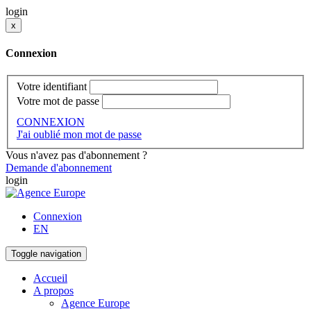
login
x
Connexion
Votre identifiant
Votre mot de passe
CONNEXION
J'ai oublié mon mot de passe
Vous n'avez pas d'abonnement ?
Demande d'abonnement
login
Connexion
EN
Toggle navigation
Accueil
A propos
Agence Europe