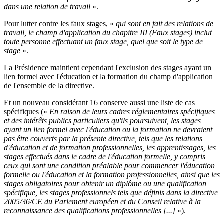
dans une relation de travail
».
Pour lutter contre les faux stages, «
qui sont en fait des relations de
travail, le champ d'application du chapitre III (Faux stages) inclut
toute personne effectuant un faux stage, quel que soit le type de
stage
».
La Présidence maintient cependant l'exclusion des stages ayant un
lien formel avec l'éducation et la formation du champ d'application
de l'ensemble de la directive.
Et un nouveau considérant 16 conserve aussi une liste de cas
spécifiques («
En raison de leurs cadres réglementaires spécifiques
et des intérêts publics particuliers qu'ils poursuivent, les stages
ayant un lien formel avec l'éducation ou la formation ne devraient
pas être couverts par la présente directive, tels que les relations
d'éducation et de formation professionnelles, les apprentissages, les
stages effectués dans le cadre de l'éducation formelle, y compris
ceux qui sont une condition préalable pour commencer l'éducation
formelle ou l'éducation et la formation professionnelles, ainsi que les
stages obligatoires pour obtenir un diplôme ou une qualification
spécifique, les stages professionnels tels que définis dans la directive
2005/36/CE du Parlement européen et du Conseil relative à la
reconnaissance des qualifications professionnelles [...]
»).