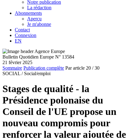
Notre publication
La rédaction
Abonnements
Aperçu
Je m'abonne
Contact
Connexion
EN
Bulletin Quotidien Europe N° 13584
21 février 2025
Sommaire
Publication complète
Par article
20
/ 30
SOCIAL /
Social/emploi
Stages de qualité - la
Présidence polonaise du
Conseil de l'UE propose un
nouveau compromis pour
renforcer la valeur ajoutée de