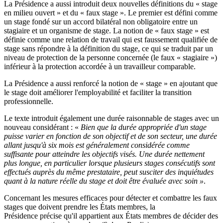
La Présidence a aussi introduit deux nouvelles définitions du « stage
en milieu ouvert » et du « faux stage ». Le premier est défini comme
un stage fondé sur un accord bilatéral non obligatoire entre un
stagiaire et un organisme de stage. La notion de « faux stage » est
définie comme une relation de travail qui est faussement qualifiée de
stage sans répondre à la définition du stage, ce qui se traduit par un
niveau de protection de la personne concernée (le faux « stagiaire »)
inférieur à la protection accordée à un travailleur comparable.
La Présidence a aussi renforcé la notion de « stage » en ajoutant que
le stage doit améliorer l'employabilité et faciliter la transition
professionnelle.
Le texte introduit également une durée raisonnable de stages avec un
nouveau considérant : «
Bien que la durée appropriée d'un stage
puisse varier en fonction de son objectif et de son secteur, une durée
allant jusqu'à six mois est généralement considérée comme
suffisante pour atteindre les objectifs visés. Une durée nettement
plus longue, en particulier lorsque plusieurs stages consécutifs sont
effectués auprès du même prestataire, peut susciter des inquiétudes
quant à la nature réelle du stage et doit être évaluée avec soin »
.
Concernant les mesures efficaces pour détecter et combattre les faux
stages que doivent prendre les États membres, la
Présidence précise qu'il appartient aux États membres de décider des