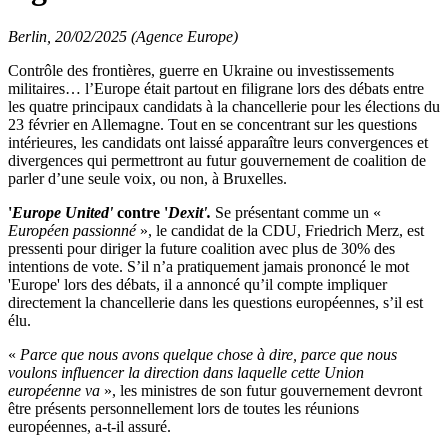
Berlin, 20/02/2025 (Agence Europe)
Contrôle des frontières, guerre en Ukraine ou investissements
militaires… l’Europe était partout en filigrane lors des débats entre
les quatre principaux candidats à la chancellerie pour les élections du
23 février en Allemagne. Tout en se concentrant sur les questions
intérieures, les candidats ont laissé apparaître leurs convergences et
divergences qui permettront au futur gouvernement de coalition de
parler d’une seule voix, ou non, à Bruxelles.
'
Europe United'
contre '
Dexit'.
Se présentant comme un «
Européen passionné
», le candidat de la CDU, Friedrich Merz, est
pressenti pour diriger la future coalition avec plus de 30% des
intentions de vote. S’il n’a pratiquement jamais prononcé le mot
'Europe' lors des débats, il a annoncé qu’il compte impliquer
directement la chancellerie dans les questions européennes, s’il est
élu.
«
Parce que nous avons quelque chose à dire, parce que nous
voulons influencer la direction dans laquelle cette Union
européenne va
», les ministres de son futur gouvernement devront
être présents personnellement lors de toutes les réunions
européennes, a-t-il assuré.