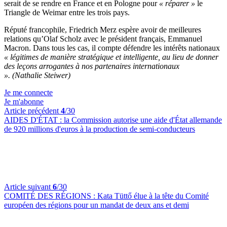
serait de se rendre en France et en Pologne pour
« réparer »
le
Triangle de Weimar entre les trois pays.
Réputé francophile, Friedrich Merz espère avoir de meilleures
relations qu’Olaf Scholz avec le président français, Emmanuel
Macron. Dans tous les cas, il compte défendre les intérêts nationaux
« légitimes de manière stratégique et intelligente, au lieu de donner
des leçons arrogantes à nos partenaires internationaux
».
(Nathalie Steiwer)
Je me connecte
Je m'abonne
Article précédent
4
/30
AIDES D'ÉTAT :
la Commission autorise une aide d'État allemande
de 920 millions d'euros à la production de semi-conducteurs
Article suivant
6
/30
COMITÉ DES RÉGIONS :
Kata Tüttő élue à la tête du Comité
européen des régions pour un mandat de deux ans et demi