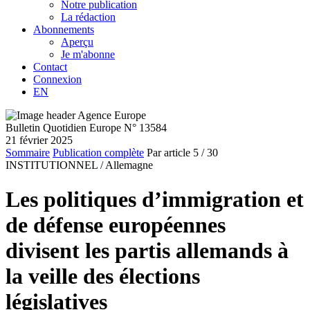
Notre publication
La rédaction
Abonnements
Aperçu
Je m'abonne
Contact
Connexion
EN
Bulletin Quotidien Europe N° 13584
21 février 2025
Sommaire
Publication complète
Par article
5
/ 30
INSTITUTIONNEL /
Allemagne
Les politiques d’immigration et
de défense européennes
divisent les partis allemands à
la veille des élections
législatives