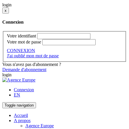
login
x
Connexion
Votre identifiant
Votre mot de passe
CONNEXION
J'ai oublié mon mot de passe
Vous n'avez pas d'abonnement ?
Demande d'abonnement
login
Connexion
EN
Toggle navigation
Accueil
A propos
Agence Europe