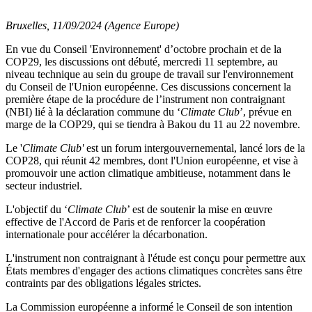
Bruxelles, 11/09/2024 (Agence Europe)
En vue du Conseil 'Environnement' d’octobre prochain et de la
COP29, les discussions ont débuté, mercredi 11 septembre, au
niveau technique au sein du groupe de travail sur l'environnement
du Conseil de l'Union européenne. Ces discussions concernent la
première étape de la procédure de l’instrument non contraignant
(NBI) lié à la déclaration commune du ‘
Climate Club
’, prévue en
marge de la COP29, qui se tiendra à Bakou du 11 au 22 novembre.
Le '
Climate Club'
est un forum intergouvernemental, lancé lors de la
COP28, qui réunit 42 membres, dont l'Union européenne, et vise à
promouvoir une action climatique ambitieuse, notamment dans le
secteur industriel.
L'objectif du ‘
Climate Club
’ est de soutenir la mise en œuvre
effective de l'Accord de Paris et de renforcer la coopération
internationale pour accélérer la décarbonation.
L'instrument non contraignant à l'étude est conçu pour permettre aux
États membres d'engager des actions climatiques concrètes sans être
contraints par des obligations légales strictes.
La Commission européenne a informé le Conseil de son intention