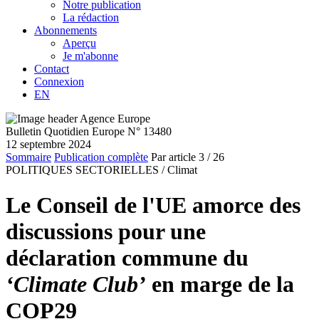
Notre publication
La rédaction
Abonnements
Aperçu
Je m'abonne
Contact
Connexion
EN
Bulletin Quotidien Europe N° 13480
12 septembre 2024
Sommaire
Publication complète
Par article
3
/ 26
POLITIQUES SECTORIELLES /
Climat
Le Conseil de l'UE amorce des
discussions pour une
déclaration commune du
‘Climate Club’
en marge de la
COP29