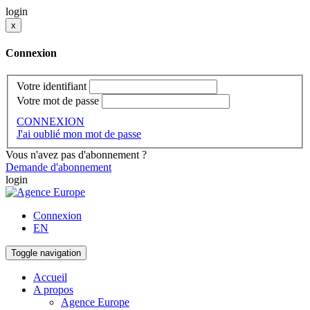
login
x
Connexion
Votre identifiant
Votre mot de passe
CONNEXION
J'ai oublié mon mot de passe
Vous n'avez pas d'abonnement ?
Demande d'abonnement
login
Connexion
EN
Toggle navigation
Accueil
A propos
Agence Europe