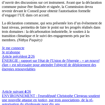
d’ouvrir des discussions sur cet instrument. Avant que la déclaration
commune puisse être finalisée et signée, la Commission devra
revenir devant le Conseil pour obtenir l'autorisation formelle
d’engager l’UE dans cet accord.
La déclaration commune, qui sera présentée lors d’un événement de
haut niveau, permettra de faire le point sur les progrès réalisés dans
trois domaines : la décarbonation industrielle, le soutien à la
transition climatique et le suivi des engagements pris par les
membres.
(Nithya Paquiry)
Je me connecte
Je m'abonne
Article précédent
2
/26
ÉNERGIE :
rapport sur l'état de l'Union de l'énergie - «
un nouvel
élan
» est nécessaire pour atteindre l'objectif de déploiement des
énergies renouvelables
Article suivant
4
/26
ENVIRONNEMENT :
l'eurodéputé Christophe Clergeau soutient
une nouvelle attaque en justice, par trois associations, de la ré-
autorisation du glyphosate pour dix ans