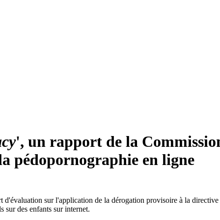
acy
', un rapport de la Commission
 la pédopornographie en ligne
valuation sur l'application de la dérogation provisoire à la directive 
 sur des enfants sur internet.