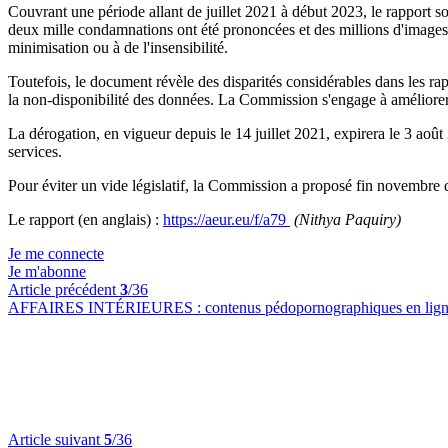
Couvrant une période allant de juillet 2021 à début 2023, le rapport so
deux mille condamnations ont été prononcées et des millions d'images et 
minimisation ou à de l'insensibilité.
Toutefois, le document révèle des disparités considérables dans les rap
la non-disponibilité des données. La Commission s'engage à améliorer l
La dérogation, en vigueur depuis le 14 juillet 2021, expirera le 3 août 
services.
Pour éviter un vide législatif, la Commission a proposé fin novembr
Le rapport (en anglais) :
https://aeur.eu/f/a79
(Nithya Paquiry)
Je me connecte
Je m'abonne
Article précédent
3
/36
AFFAIRES INTÉRIEURES :
contenus pédopornographiques en ligne
Article suivant
5
/36