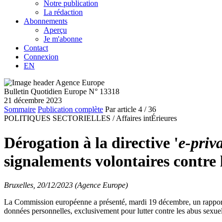
Notre publication
La rédaction
Abonnements
Aperçu
Je m'abonne
Contact
Connexion
EN
Bulletin Quotidien Europe N° 13318
21 décembre 2023
Sommaire
Publication complète
Par article
4
/ 36
POLITIQUES SECTORIELLES /
Affaires intÉrieures
Dérogation à la directive '
e-priv
signalements volontaires contre
Bruxelles, 20/12/2023 (Agence Europe)
La Commission européenne a présenté, mardi 19 décembre, un rapport d'é
données personnelles, exclusivement pour lutter contre les abus sexuels