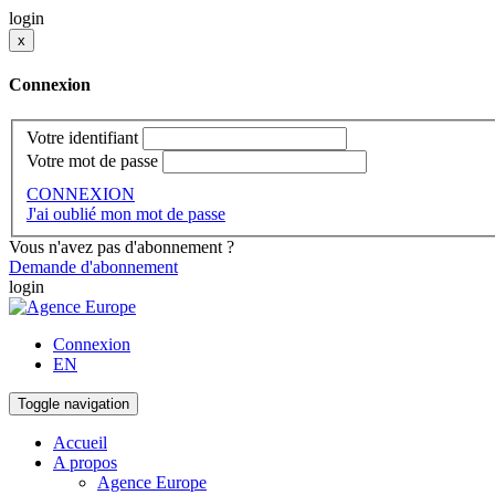
login
x
Connexion
Votre identifiant
Votre mot de passe
CONNEXION
J'ai oublié mon mot de passe
Vous n'avez pas d'abonnement ?
Demande d'abonnement
login
Connexion
EN
Toggle navigation
Accueil
A propos
Agence Europe