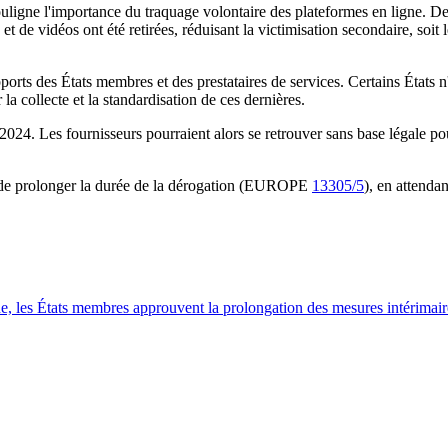
uligne l'importance du traquage volontaire des plateformes en ligne. Des
de vidéos ont été retirées, réduisant la victimisation secondaire, soit le
ports des États membres et des prestataires de services. Certains États n
a collecte et la standardisation de ces dernières.
2024. Les fournisseurs pourraient alors se retrouver sans base légale pou
e de prolonger la durée de la dérogation (EUROPE
13305/5
), en attenda
, les États membres approuvent la prolongation des mesures intérimair