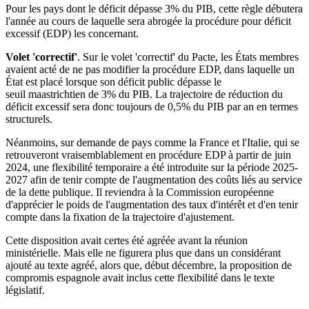
Pour les pays dont le déficit dépasse 3% du PIB, cette règle débutera
l'année au cours de laquelle sera abrogée la procédure pour déficit
excessif (EDP) les concernant.
Volet 'correctif'
. Sur le volet 'correctif' du Pacte, les États membres
avaient acté de ne pas modifier la procédure EDP, dans laquelle un
État est placé lorsque son déficit public dépasse le
seuil maastrichtien de 3% du PIB. La trajectoire de réduction du
déficit excessif sera donc toujours de 0,5% du PIB par an en termes
structurels.
Néanmoins, sur demande de pays comme la France et l'Italie, qui se
retrouveront vraisemblablement en procédure EDP à partir de juin
2024, une flexibilité temporaire a été introduite sur la période 2025-
2027 afin de tenir compte de l'augmentation des coûts liés au service
de la dette publique. Il reviendra à la Commission européenne
d'apprécier le poids de l'augmentation des taux d'intérêt et d'en tenir
compte dans la fixation de la trajectoire d'ajustement.
Cette disposition avait certes été agréée avant la réunion
ministérielle. Mais elle ne figurera plus que dans un considérant
ajouté au texte agréé, alors que, début décembre, la proposition de
compromis espagnole avait inclus cette flexibilité dans le texte
législatif.