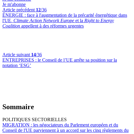
Je m'abonne
Article précédent
12
/36
ÉNERGIE :
face à l'augmentation de la précarité énergétique dans
l'UE
, Climate Action Network Europe
et la
Right to Energy
Coalition
appellent à des réformes urgentes
Article suivant
14
/36
ENTREPRISES :
le Conseil de l’UE arrête sa position sur la
notation ‘ESG’
Sommaire
POLITIQUES SECTORIELLES
MIGRATION :
les négociateurs du Parlement européen et du
Conseil de l'UE parviennent à un accord sur les cinq règlements du