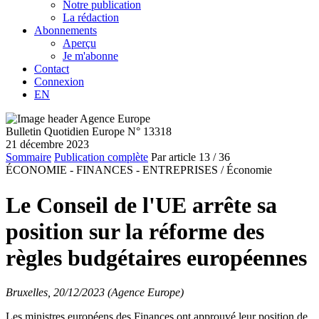
Notre publication
La rédaction
Abonnements
Aperçu
Je m'abonne
Contact
Connexion
EN
Bulletin Quotidien Europe N° 13318
21 décembre 2023
Sommaire
Publication complète
Par article
13
/ 36
ÉCONOMIE - FINANCES - ENTREPRISES /
Économie
Le Conseil de l'UE arrête sa
position sur la réforme des
règles budgétaires européennes
Bruxelles, 20/12/2023 (Agence Europe)
Les ministres européens des Finances ont approuvé leur position de