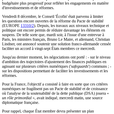
budgétaire plus progressif pour refléter les engagements en matière
d'investissements et de réformes.
Vendredi 8 décembre, le Conseil 'Écofin' était parvenu à limiter
les questions encore ouvertes de la réforme du Pacte de stabilité
(EUROPE
13310/2
). Depuis, les travaux aux niveaux technique et
politique ont encore permis de réduire davantage les éléments en
suspens. De telle sorte que, mardi soir, à l'issue d'une entrevue à
Paris, les ministres français, Bruno Le Maire, et allemand, Christian
Lindner, ont annoncé soutenir une solution franco-allemande censée
faciliter un accord à vingt-sept États membres ce mercredi.
Jusqu'au dernier moment, les négociations ont porté : - sur le niveau
d'ambition des trajectoires d'ajustement des finances publiques en
agissant sur plusieurs critères numériques ('
safeguards
') communs ; -
sur les dispositions permettant de faciliter les investissements et les
réformes.
Pour la France, l'objectif a consisté à faire en sorte que ces critères
numériques ne fragilisent pas un Pacte de stabilité et de croissance
où l'analyse de la soutenabilité de la dette publique (DSA) jouera «
un rôle primordial
», avait indiqué, mercredi matin, une source
diplomatique française.
Pour rappel, chaque État membre devra présenter un plan