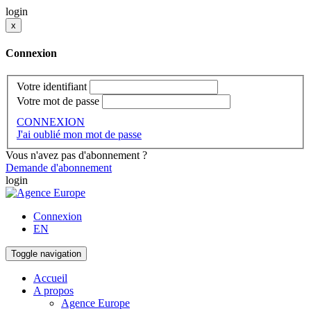
login
x
Connexion
Votre identifiant
Votre mot de passe
CONNEXION
J'ai oublié mon mot de passe
Vous n'avez pas d'abonnement ?
Demande d'abonnement
login
Connexion
EN
Toggle navigation
Accueil
A propos
Agence Europe