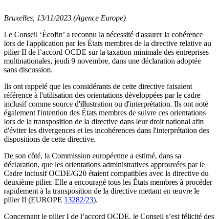
Bruxelles, 13/11/2023 (Agence Europe)
Le Conseil ‘Écofin’ a reconnu la nécessité d'assurer la cohérence
lors de l'application par les États membres de la directive relative au
pilier II de l’accord OCDE sur la taxation minimale des entreprises
multinationales, jeudi 9 novembre, dans une déclaration adoptée
sans discussion.
Ils ont rappelé que les considérants de cette directive faisaient
référence à l'utilisation des orientations développées par le cadre
inclusif comme source d'illustration ou d'interprétation. Ils ont noté
également l'intention des États membres de suivre ces orientations
lors de la transposition de la directive dans leur droit national afin
d'éviter les divergences et les incohérences dans l'interprétation des
dispositions de cette directive.
De son côté, la Commission européenne a estimé, dans sa
déclaration, que les orientations administratives approuvées par le
Cadre inclusif OCDE/G20 étaient compatibles avec la directive du
deuxième pilier. Elle a encouragé tous les États membres à procéder
rapidement à la transposition de la directive mettant en œuvre le
pilier II (EUROPE
13282/23
).
Concernant le pilier I de l’accord OCDE, le Conseil s’est félicité des