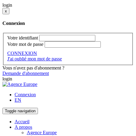
login
x
Connexion
Votre identifiant
Votre mot de passe
CONNEXION
J'ai oublié mon mot de passe
Vous n'avez pas d'abonnement ?
Demande d'abonnement
login
Connexion
EN
Toggle navigation
Accueil
A propos
Agence Europe