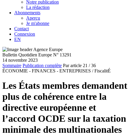
Notre publication
La rédaction
Abonnements
Aperçu
Je m'abonne
Contact
Connexion
EN
Bulletin Quotidien Europe N° 13291
14 novembre 2023
Sommaire
Publication complète
Par article
21
/ 36
ÉCONOMIE - FINANCES - ENTREPRISES /
FiscalitÉ
Les États membres demandent
plus de cohérence entre la
directive européenne et
l’accord OCDE sur la taxation
minimale des multinationales