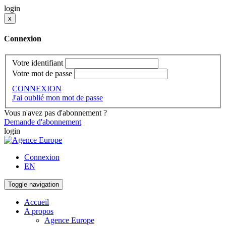
login
x
Connexion
Votre identifiant
Votre mot de passe
CONNEXION
J'ai oublié mon mot de passe
Vous n'avez pas d'abonnement ?
Demande d'abonnement
login
Connexion
EN
Toggle navigation
Accueil
A propos
Agence Europe