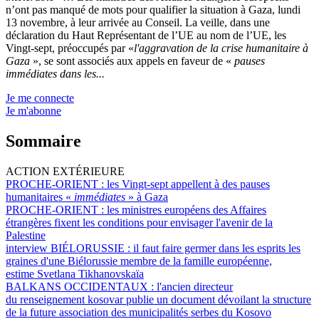
n’ont pas manqué de mots pour qualifier la situation à Gaza, lundi
13 novembre, à leur arrivée au Conseil. La veille, dans une
déclaration du Haut Représentant de l’UE au nom de l’UE, les
Vingt-sept, préoccupés par «
l'aggravation de la crise humanitaire à
Gaza
», se sont associés aux appels en faveur de «
pauses
immédiates dans les...
Je me connecte
Je m'abonne
Sommaire
ACTION EXTÉRIEURE
PROCHE-ORIENT :
les Vingt-sept appellent à des pauses
humanitaires «
immédiates
» à Gaza
PROCHE-ORIENT :
les ministres européens des Affaires
étrangères fixent les conditions pour envisager l'avenir de la
Palestine
interview BIÉLORUSSIE :
il faut faire germer dans les esprits les
graines d'une Biélorussie membre de la famille européenne,
estime Svetlana Tikhanovskaïa
BALKANS OCCIDENTAUX :
l'ancien directeur
du renseignement kosovar publie un document dévoilant la structure
de la future association des municipalités serbes du Kosovo