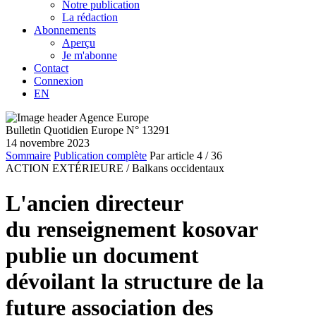
Notre publication
La rédaction
Abonnements
Aperçu
Je m'abonne
Contact
Connexion
EN
Bulletin Quotidien Europe N° 13291
14 novembre 2023
Sommaire
Publication complète
Par article
4
/ 36
ACTION EXTÉRIEURE /
Balkans occidentaux
L'ancien directeur
du renseignement kosovar
publie un document
dévoilant la structure de la
future association des