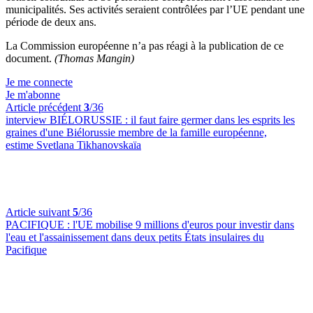
municipalités. Ses activités seraient contrôlées par l’UE pendant une
période de deux ans.
La Commission européenne n’a pas réagi à la publication de ce
document.
(Thomas Mangin)
Je me connecte
Je m'abonne
Article précédent
3
/36
interview BIÉLORUSSIE :
il faut faire germer dans les esprits les
graines d'une Biélorussie membre de la famille européenne,
estime Svetlana Tikhanovskaïa
Article suivant
5
/36
PACIFIQUE :
l'UE mobilise 9 millions d'euros pour investir dans
l'eau et l'assainissement dans deux petits États insulaires du
Pacifique