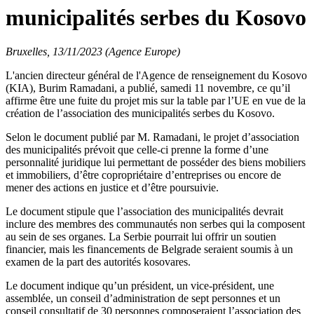
municipalités serbes du Kosovo
Bruxelles, 13/11/2023 (Agence Europe)
L'ancien directeur général de l'Agence de renseignement du Kosovo
(KIA), Burim Ramadani, a publié, samedi 11 novembre, ce qu’il
affirme être une fuite du projet mis sur la table par l’UE en vue de la
création de l’association des municipalités serbes du Kosovo.
Selon le document publié par M. Ramadani, le projet d’association
des municipalités prévoit que celle-ci prenne la forme d’une
personnalité juridique lui permettant de posséder des biens mobiliers
et immobiliers, d’être copropriétaire d’entreprises ou encore de
mener des actions en justice et d’être poursuivie.
Le document stipule que l’association des municipalités devrait
inclure des membres des communautés non serbes qui la composent
au sein de ses organes. La Serbie pourrait lui offrir un soutien
financier, mais les financements de Belgrade seraient soumis à un
examen de la part des autorités kosovares.
Le document indique qu’un président, un vice-président, une
assemblée, un conseil d’administration de sept personnes et un
conseil consultatif de 30 personnes composeraient l’association des