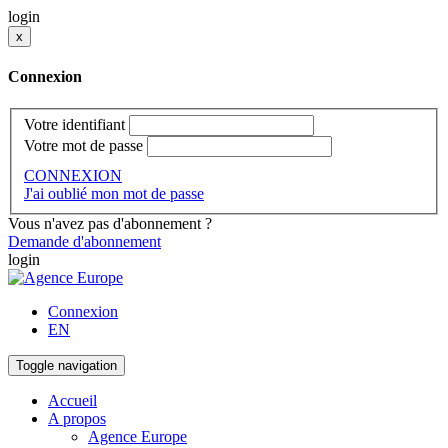
login
x
Connexion
Votre identifiant
Votre mot de passe
CONNEXION
J'ai oublié mon mot de passe
Vous n'avez pas d'abonnement ?
Demande d'abonnement
login
Connexion
EN
Toggle navigation
Accueil
A propos
Agence Europe