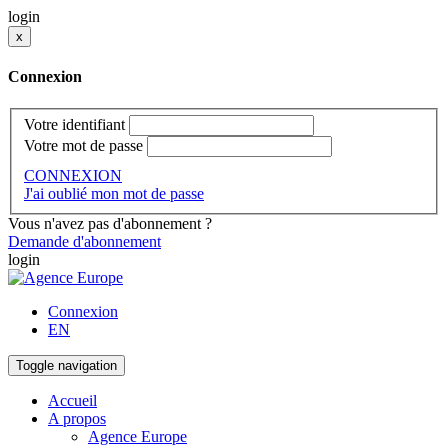
login
x
Connexion
Votre identifiant
Votre mot de passe
CONNEXION
J'ai oublié mon mot de passe
Vous n'avez pas d'abonnement ?
Demande d'abonnement
login
Connexion
EN
Toggle navigation
Accueil
A propos
Agence Europe