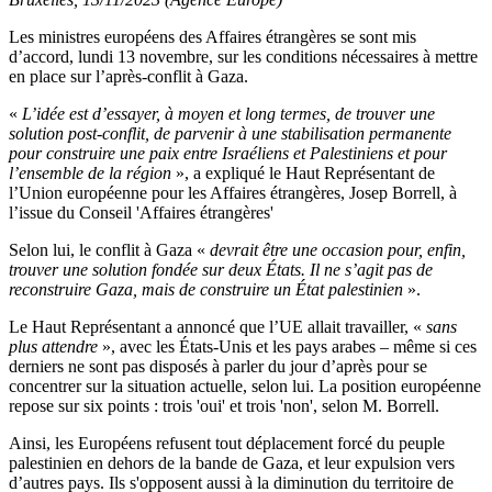
Les ministres européens des Affaires étrangères se sont mis
d’accord, lundi 13 novembre, sur les conditions nécessaires à mettre
en place sur l’après-conflit à Gaza.
«
L’idée est d’essayer, à moyen et long termes, de trouver une
solution post-conflit, de parvenir à une stabilisation permanente
pour construire une paix entre Israéliens et Palestiniens et pour
l’ensemble de la région
», a expliqué le Haut Représentant de
l’Union européenne pour les Affaires étrangères, Josep Borrell, à
l’issue du Conseil 'Affaires étrangères'
Selon lui, le conflit à Gaza «
devrait être une occasion pour, enfin,
trouver une solution fondée sur deux États. Il ne s’agit pas de
reconstruire Gaza, mais de construire un État palestinien
».
Le Haut Représentant a annoncé que l’UE allait travailler, «
sans
plus attendre
», avec les États-Unis et les pays arabes – même si ces
derniers ne sont pas disposés à parler du jour d’après pour se
concentrer sur la situation actuelle, selon lui. La position européenne
repose sur six points : trois 'oui' et trois 'non', selon M. Borrell.
Ainsi, les Européens refusent tout déplacement forcé du peuple
palestinien en dehors de la bande de Gaza, et leur expulsion vers
d’autres pays. Ils s'opposent aussi à la diminution du territoire de