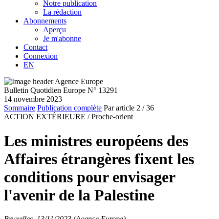
Notre publication
La rédaction
Abonnements
Aperçu
Je m'abonne
Contact
Connexion
EN
Bulletin Quotidien Europe N° 13291
14 novembre 2023
Sommaire
Publication complète
Par article
2
/ 36
ACTION EXTÉRIEURE /
Proche-orient
Les ministres européens des
Affaires étrangères fixent les
conditions pour envisager
l'avenir de la Palestine
Bruxelles, 13/11/2023 (Agence Europe)