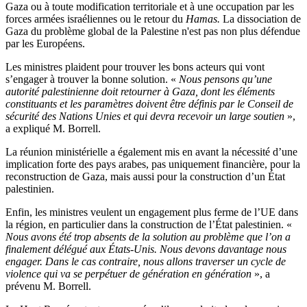
Gaza ou à toute modification territoriale et à une occupation par les
forces armées israéliennes ou le retour du
Hamas.
La dissociation de
Gaza du problème global de la Palestine n'est pas non plus défendue
par les Européens.
Les ministres plaident pour trouver les bons acteurs qui vont
s’engager à trouver la bonne solution. «
Nous pensons qu’une
autorité palestinienne doit retourner à Gaza, dont les éléments
constituants et les paramètres doivent être définis par le Conseil de
sécurité des Nations Unies et qui devra recevoir un large soutien
»,
a expliqué M. Borrell.
La réunion ministérielle a également mis en avant la nécessité d’une
implication forte des pays arabes, pas uniquement financière, pour la
reconstruction de Gaza, mais aussi pour la construction d’un État
palestinien.
Enfin, les ministres veulent un engagement plus ferme de l’UE dans
la région, en particulier dans la construction de l’État palestinien. «
Nous avons été trop absents de la solution au problème que l’on a
finalement délégué aux États-Unis. Nous devons davantage nous
engager. Dans le cas contraire, nous allons traverser un cycle de
violence qui va se perpétuer de génération en génération
», a
prévenu M. Borrell.