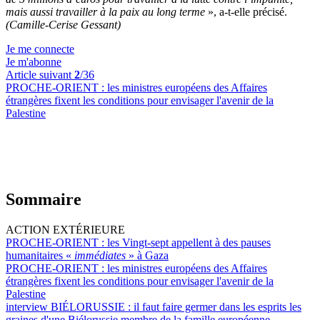
mais aussi travailler à la paix au long terme
», a-t-elle précisé.
(Camille-Cerise Gessant)
Je me connecte
Je m'abonne
Article suivant
2
/36
PROCHE-ORIENT :
les ministres européens des Affaires
étrangères fixent les conditions pour envisager l'avenir de la
Palestine
Sommaire
ACTION EXTÉRIEURE
PROCHE-ORIENT :
les Vingt-sept appellent à des pauses
humanitaires «
immédiates
» à Gaza
PROCHE-ORIENT :
les ministres européens des Affaires
étrangères fixent les conditions pour envisager l'avenir de la
Palestine
interview BIÉLORUSSIE :
il faut faire germer dans les esprits les
graines d'une Biélorussie membre de la famille européenne,