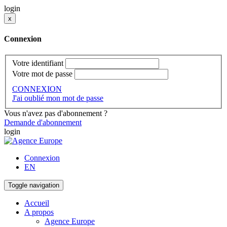
login
x
Connexion
Votre identifiant
Votre mot de passe
CONNEXION
J'ai oublié mon mot de passe
Vous n'avez pas d'abonnement ?
Demande d'abonnement
login
Connexion
EN
Toggle navigation
Accueil
A propos
Agence Europe