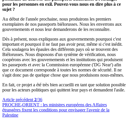
pour les personnes en exil. Pouvez-vous nous en dire plus à ce
sujet ?
Au début de l'année prochaine, nous produirons les premiers
exemplaires de nos passeports biélorusses. Nous les enverrons aux
gouvernements et nous leur demanderons de les reconnaître.
Dès à présent, nous expliquons aux gouvernements pourquoi c'est
important et pourquoi il ne faut pas avoir peur, même si c'est inédit.
Cela soulagera les épaules des différents pays où se trouvent des
Biélorusses. Nous disposons d'un système de vérification, nous
coopérons avec les gouvernements et les institutions qui produisent
les passeports et avec la Commission européenne ('DG Near') afin
que ce document corresponde à toutes les normes de sécurité. Il ne
s'agit donc pas de quelque chose que nous produisons nous-mêmes.
En fait, ce projet a été très bien accueilli en tant que solution possible
pour les acteurs politiques qui quittent leur pays et demandent l'asile.
Article précédent
2
/36
PROCHE-ORIENT :
les ministres européens des Affaires
étrangères fixent les conditions pour envisager l'avenir de la
Palestine