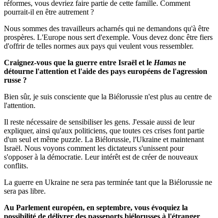
réformes, vous devriez faire partie de cette famille. Comment
pourrait-il en être autrement ?
Nous sommes des travailleurs acharnés qui ne demandons qu'à être
prospères. L'Europe nous sert d'exemple. Vous devez donc être fiers
d'offrir de telles normes aux pays qui veulent vous ressembler.
Craignez-vous que la guerre entre Israël et le
Hamas
ne
détourne l'attention et l'aide des pays européens de l'agression
russe ?
Bien sûr, je suis consciente que la Biélorussie n'est plus au centre de
l'attention.
Il reste nécessaire de sensibiliser les gens. J'essaie aussi de leur
expliquer, ainsi qu'aux politiciens, que toutes ces crises font partie
d'un seul et même puzzle. La Biélorussie, l'Ukraine et maintenant
Israël. Nous voyons comment les dictateurs s'unissent pour
s'opposer à la démocratie. Leur intérêt est de créer de nouveaux
conflits.
La guerre en Ukraine ne sera pas terminée tant que la Biélorussie ne
sera pas libre.
Au Parlement européen, en septembre, vous évoquiez la
possibilité de délivrer des passeports biélorusses à l'étranger