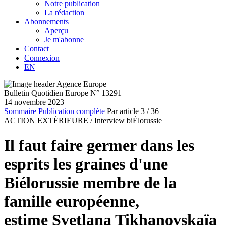
Notre publication
La rédaction
Abonnements
Aperçu
Je m'abonne
Contact
Connexion
EN
Bulletin Quotidien Europe N° 13291
14 novembre 2023
Sommaire
Publication complète
Par article
3
/ 36
ACTION EXTÉRIEURE /
Interview biÉlorussie
Il faut faire germer dans les
esprits les graines d'une
Biélorussie membre de la
famille européenne,
estime Svetlana Tikhanovskaïa