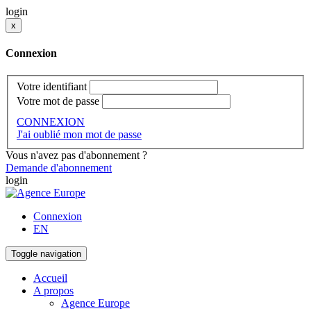
login
x
Connexion
Votre identifiant
Votre mot de passe
CONNEXION
J'ai oublié mon mot de passe
Vous n'avez pas d'abonnement ?
Demande d'abonnement
login
Connexion
EN
Toggle navigation
Accueil
A propos
Agence Europe