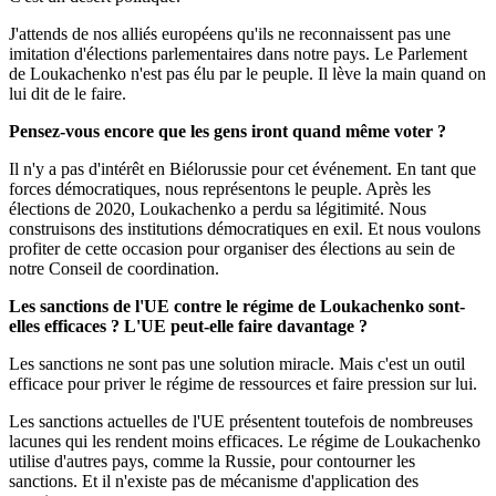
J'attends de nos alliés européens qu'ils ne reconnaissent pas une
imitation d'élections parlementaires dans notre pays. Le Parlement
de Loukachenko n'est pas élu par le peuple. Il lève la main quand on
lui dit de le faire.
Pensez-vous encore que les gens iront quand même voter ?
Il n'y a pas d'intérêt en Biélorussie pour cet événement. En tant que
forces démocratiques, nous représentons le peuple. Après les
élections de 2020, Loukachenko a perdu sa légitimité. Nous
construisons des institutions démocratiques en exil. Et nous voulons
profiter de cette occasion pour organiser des élections au sein de
notre Conseil de coordination.
Les sanctions de l'UE contre le régime de Loukachenko sont-
elles efficaces ? L'UE peut-elle faire davantage ?
Les sanctions ne sont pas une solution miracle. Mais c'est un outil
efficace pour priver le régime de ressources et faire pression sur lui.
Les sanctions actuelles de l'UE présentent toutefois de nombreuses
lacunes qui les rendent moins efficaces. Le régime de Loukachenko
utilise d'autres pays, comme la Russie, pour contourner les
sanctions. Et il n'existe pas de mécanisme d'application des