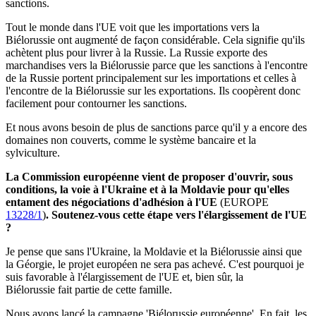
sanctions.
Tout le monde dans l'UE voit que les importations vers la
Biélorussie ont augmenté de façon considérable. Cela signifie qu'ils
achètent plus pour livrer à la Russie. La Russie exporte des
marchandises vers la Biélorussie parce que les sanctions à l'encontre
de la Russie portent principalement sur les importations et celles à
l'encontre de la Biélorussie sur les exportations. Ils coopèrent donc
facilement pour contourner les sanctions.
Et nous avons besoin de plus de sanctions parce qu'il y a encore des
domaines non couverts, comme le système bancaire et la
sylviculture.
La Commission européenne vient de proposer d'ouvrir, sous
conditions, la voie à l'Ukraine et à la Moldavie pour qu'elles
entament des négociations d'adhésion à l'UE
(EUROPE
13228/1
)
. Soutenez-vous cette étape vers l'élargissement de l'UE
?
Je pense que sans l'Ukraine, la Moldavie et la Biélorussie ainsi que
la Géorgie, le projet européen ne sera pas achevé. C'est pourquoi je
suis favorable à l'élargissement de l'UE et, bien sûr, la
Biélorussie fait partie de cette famille.
Nous avons lancé la campagne 'Biélorussie européenne'. En fait, les