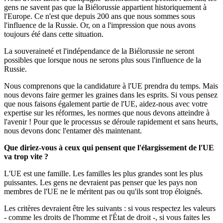
gens ne savent pas que la Biélorussie appartient historiquement à
l'Europe. Ce n'est que depuis 200 ans que nous sommes sous
l'influence de la Russie. Or, on a l'impression que nous avons
toujours été dans cette situation.
La souveraineté et l'indépendance de la Biélorussie ne seront
possibles que lorsque nous ne serons plus sous l'influence de la
Russie.
Nous comprenons que la candidature à l'UE prendra du temps. Mais
nous devons faire germer les graines dans les esprits. Si vous pensez
que nous faisons également partie de l'UE, aidez-nous avec votre
expertise sur les réformes, les normes que nous devons atteindre à
l'avenir ! Pour que le processus se déroule rapidement et sans heurts,
nous devons donc l'entamer dès maintenant.
Que diriez-vous à ceux qui pensent que l'élargissement de l'UE
va trop vite ?
L'UE est une famille. Les familles les plus grandes sont les plus
puissantes. Les gens ne devraient pas penser que les pays non
membres de l'UE ne le méritent pas ou qu'ils sont trop éloignés.
Les critères devraient être les suivants : si vous respectez les valeurs
- comme les droits de l'homme et l'État de droit -, si vous faites les