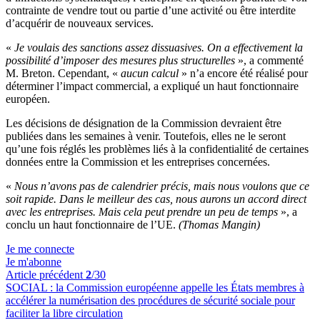
contrainte de vendre tout ou partie d’une activité ou être interdite
d’acquérir de nouveaux services.
«
Je voulais des sanctions assez dissuasives. On a effectivement la
possibilité d’imposer des mesures plus structurelles
», a commenté
M. Breton. Cependant, «
aucun calcul
» n’a encore été réalisé pour
déterminer l’impact commercial, a expliqué un haut fonctionnaire
européen.
Les décisions de désignation de la Commission devraient être
publiées dans les semaines à venir. Toutefois, elles ne le seront
qu’une fois réglés les problèmes liés à la confidentialité de certaines
données entre la Commission et les entreprises concernées.
«
Nous n’avons pas de calendrier précis, mais nous voulons que ce
soit rapide. Dans le meilleur des cas, nous aurons un accord direct
avec les entreprises. Mais cela peut prendre un peu de temps
», a
conclu un haut fonctionnaire de l’UE.
(Thomas Mangin)
Je me connecte
Je m'abonne
Article précédent
2
/30
SOCIAL :
la Commission européenne appelle les États membres à
accélérer la numérisation des procédures de sécurité sociale pour
faciliter la libre circulation