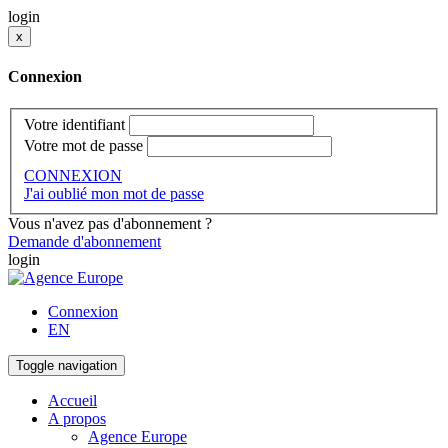
login
x
Connexion
Votre identifiant
Votre mot de passe
CONNEXION
J'ai oublié mon mot de passe
Vous n'avez pas d'abonnement ?
Demande d'abonnement
login
Connexion
EN
Toggle navigation
Accueil
A propos
Agence Europe