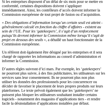
Si les entreprises disposent d’un délai de six mois pour se mettre en
conformité, certaines dispositions doivent s’appliquer
immédiatement. Ainsi, les contrôleurs d’accès doivent informer la
Commission européenne de tout projet de fusion ou d’acquisition.
«
Des obligations d’information lorsqu’un certain seuil est atteint -
généralement calculé en fonction du chiffre d’affaires - existent au
sein de l’UE. Pour les ‘gatekeepers’, il s’agit d’un renforcement
puisqu’ils devront informer la Commission même lorsqu’il s’agit de
projet en dessous des seuils
», a détaillé un haut fonctionnaire de la
Commission européenne.
Un référent doit également être désigné par les entreprises et il sera
chargé de rapporter les informations au conseil d’administration et
informer la Commission.
D’autres règles suivront d’ici mars. Par exemple, les ‘
gatekeepers
’
ne pourront plus suivre, à des fins publicitaires, les utilisateurs sur les
services sans leur consentement. Ils ne pourront plus non plus
utiliser les données des professionnels pour les concurrencer ou
décider de favoriser le placement de leurs propres produits sur leurs
plateformes. Le texte prévoit également que les ‘
gatekeepers
’ ne
puissent plus bloquer les utilisateurs souhaitant installer certains
logiciels - notamment des magasins d’applications tiers - et rendre
facile la désinstallation d’applications installées par défaut.