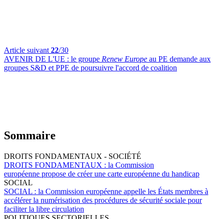
Article suivant
22
/30
AVENIR DE L'UE :
le groupe
Renew Europe
au PE demande aux
groupes S&D et PPE de poursuivre l'accord de coalition
Sommaire
DROITS FONDAMENTAUX - SOCIÉTÉ
DROITS FONDAMENTAUX :
la Commission
européenne propose de créer une carte européenne du handicap
SOCIAL
SOCIAL :
la Commission européenne appelle les États membres à
accélérer la numérisation des procédures de sécurité sociale pour
faciliter la libre circulation
POLITIQUES SECTORIELLES