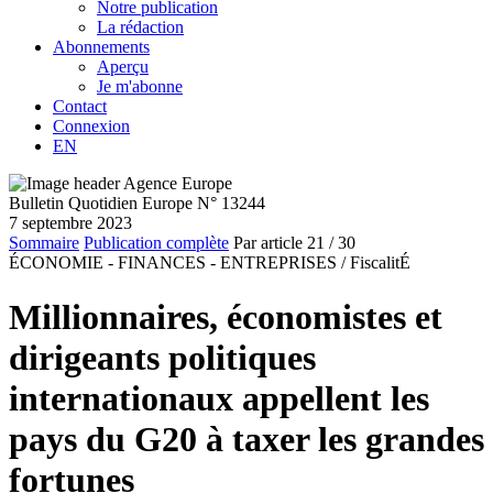
Notre publication
La rédaction
Abonnements
Aperçu
Je m'abonne
Contact
Connexion
EN
Bulletin Quotidien Europe N° 13244
7 septembre 2023
Sommaire
Publication complète
Par article
21
/ 30
ÉCONOMIE - FINANCES - ENTREPRISES /
FiscalitÉ
Millionnaires, économistes et
dirigeants politiques
internationaux appellent les
pays du G20 à taxer les grandes
fortunes