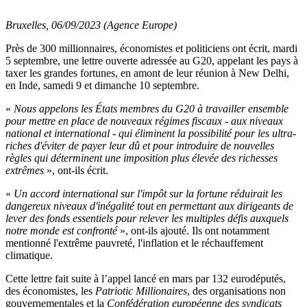
Bruxelles, 06/09/2023 (Agence Europe)
Près de 300 millionnaires, économistes et politiciens ont écrit, mardi
5 septembre, une lettre ouverte adressée au G20, appelant les pays à
taxer les grandes fortunes, en amont de leur réunion à New Delhi,
en Inde, samedi 9 et dimanche 10 septembre.
«
Nous appelons les États membres du G20 à travailler ensemble
pour mettre en place de nouveaux régimes fiscaux - aux niveaux
national et international - qui éliminent la possibilité pour les ultra-
riches d'éviter de payer leur dû et pour introduire de nouvelles
règles qui déterminent une imposition plus élevée des richesses
extrêmes
», ont-ils écrit.
«
Un accord international sur l'impôt sur la fortune réduirait les
dangereux niveaux d'inégalité tout en permettant aux dirigeants de
lever des fonds essentiels pour relever les multiples défis auxquels
notre monde est confronté
», ont-ils ajouté. Ils ont notamment
mentionné l'extrême pauvreté, l'inflation et le réchauffement
climatique.
Cette lettre fait suite à l’appel lancé en mars par 132 eurodéputés,
des économistes, les
Patriotic Millionaires
, des organisations non
gouvernementales et la
Confédération européenne des syndicats