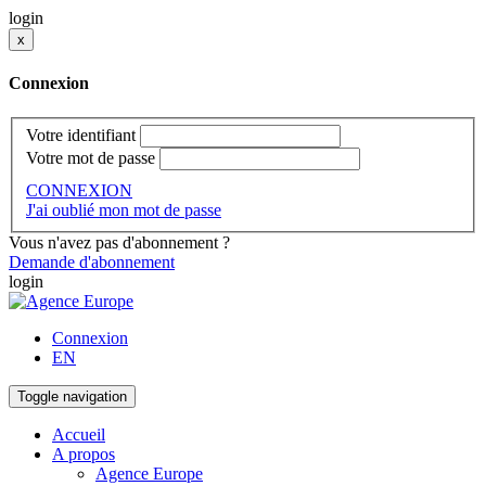
login
x
Connexion
Votre identifiant
Votre mot de passe
CONNEXION
J'ai oublié mon mot de passe
Vous n'avez pas d'abonnement ?
Demande d'abonnement
login
Connexion
EN
Toggle navigation
Accueil
A propos
Agence Europe