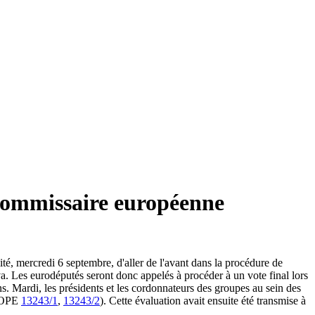
 commissaire européenne
té, mercredi 6 septembre, d'aller de l'avant dans la procédure de
va. Les eurodéputés seront donc appelés à procéder à un vote final lors
. Mardi, les présidents et les cordonnateurs des groupes au sein des
UROPE
13243/1
,
13243/2
). Cette évaluation avait ensuite été transmise à