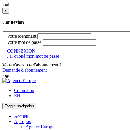
login
x
Connexion
Votre identifiant
Votre mot de passe
CONNEXION
J'ai oublié mon mot de passe
Vous n'avez pas d'abonnement ?
Demande d'abonnement
login
Connexion
EN
Toggle navigation
Accueil
A propos
Agence Europe