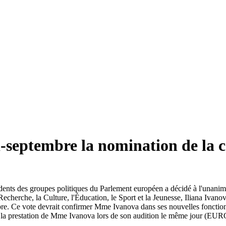
i-septembre la nomination de la
dents des groupes politiques du Parlement européen a décidé à l'unanimi
cherche, la Culture, l'Éducation, le Sport et la Jeunesse, Iliana Ivano
mbre. Ce vote devrait confirmer Mme Ivanova dans ses nouvelles fonctions
er la prestation de Mme Ivanova lors de son audition le même jour (E