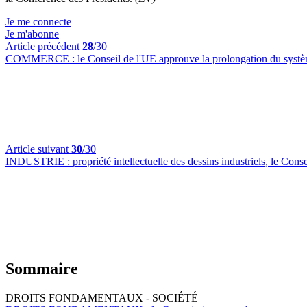
Je me connecte
Je m'abonne
Article précédent
28
/30
COMMERCE :
le Conseil de l'UE approuve la prolongation du syst
Article suivant
30
/30
INDUSTRIE :
propriété intellectuelle des dessins industriels, le Con
Sommaire
DROITS FONDAMENTAUX - SOCIÉTÉ