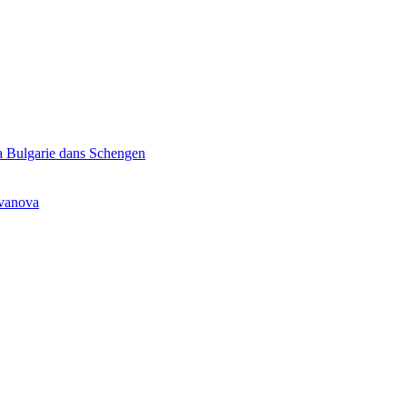
la Bulgarie dans Schengen
Ivanova