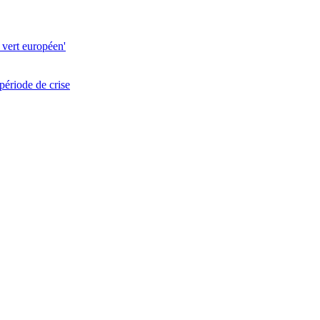
 vert européen'
période de crise