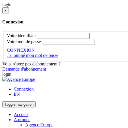
login
x
Connexion
Votre identifiant
Votre mot de passe
CONNEXION
J'ai oublié mon mot de passe
Vous n'avez pas d'abonnement ?
Demande d'abonnement
login
Connexion
EN
Toggle navigation
Accueil
A propos
Agence Europe