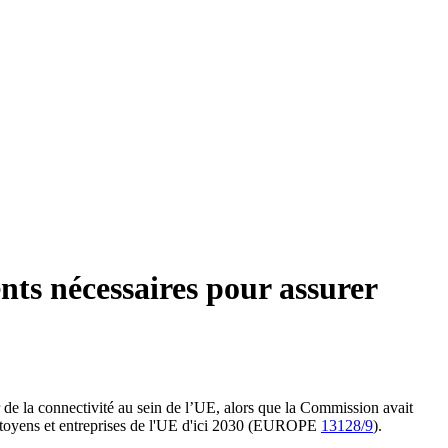
ents nécessaires pour assurer
de la connectivité au sein de l’UE, alors que la Commission avait
les citoyens et entreprises de l'UE d'ici 2030 (EUROPE
13128/9
).