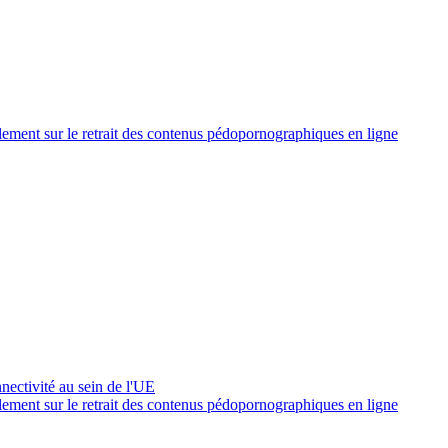
glement sur le retrait des contenus pédopornographiques en ligne
nnectivité au sein de l'UE
glement sur le retrait des contenus pédopornographiques en ligne