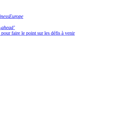
inessEurope
-ahead’
our faire le point sur les défis à venir