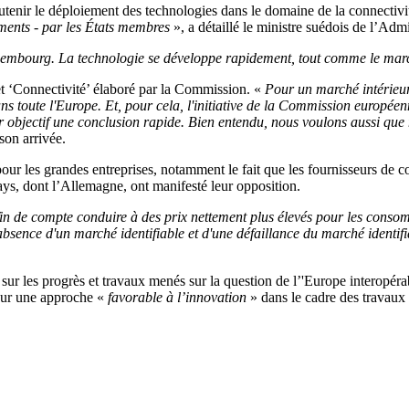
tenir le déploiement des technologies dans le domaine de la connectivi
ements - par les États membres
», a détaillé le ministre suédois de l’Admi
Luxembourg. La technologie se développe rapidement, tout comme le mar
t ‘Connectivité’ élaboré par la Commission. «
Pour un marché intérieur 
toute l'Europe. Et, pour cela, l'initiative de la Commission européenne 
objectif une conclusion rapide. Bien entendu, nous voulons aussi que n
son arrivée.
ur les grandes entreprises, notamment le fait que les fournisseurs de co
ys, dont l’Allemagne, ont manifesté leur opposition.
in de compte conduire à des prix nettement plus élevés pour les consomma
absence d'un marché identifiable et d'une défaillance du marché identifi
 sur les progrès et travaux menés sur la question de l’'Europe intero
pour une approche «
favorable à l’innovation
» dans le cadre des travaux 