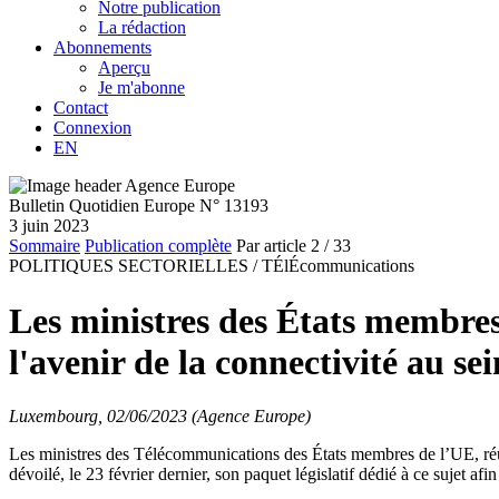
Notre publication
La rédaction
Abonnements
Aperçu
Je m'abonne
Contact
Connexion
EN
Bulletin Quotidien Europe N° 13193
3 juin 2023
Sommaire
Publication complète
Par article
2
/ 33
POLITIQUES SECTORIELLES /
TÉlÉcommunications
Les ministres des États membres 
l'avenir de la connectivité au se
Luxembourg, 02/06/2023 (Agence Europe)
Les ministres des Télécommunications des États membres de l’UE, réun
dévoilé, le 23 février dernier, son paquet législatif dédié à ce sujet a