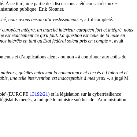
té.
À ce titre, une partie des discussions a été consacrée aux «
nistration publique, Erik Slottner.
ché, nous avons besoin d’investissements
», a-t-il complété.
européen intégré, un marché intérieur européen fort et intégré, nous
est exactement ce qu'il faut. La question est celle de la mise en
os intérêts en tant qu'État fédéral soient pris en compte
», avait
ntenus et d’applications aient - ou non - à contribuer aux coûts de
teurs, qu'elles entravent la concurrence et l'accès à l'Internet et
able, une telle intervention est inacceptable à mes yeux
», a jugé M.
pérable' (EUROPE
13192/21
) et la législation sur la cyberrésilience
législatifs menés, a indiqué le ministre suédois de l'Administration