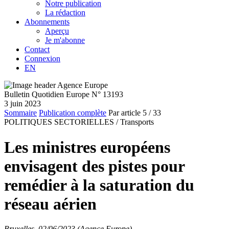
Notre publication
La rédaction
Abonnements
Aperçu
Je m'abonne
Contact
Connexion
EN
Bulletin Quotidien Europe N° 13193
3 juin 2023
Sommaire
Publication complète
Par article
5
/ 33
POLITIQUES SECTORIELLES /
Transports
Les ministres européens
envisagent des pistes pour
remédier à la saturation du
réseau aérien
Bruxelles, 02/06/2023 (Agence Europe)