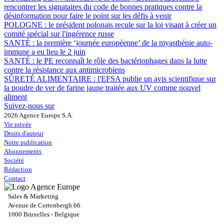
rencontrer les signataires du code de bonnes pratiques contre la
désinformation pour faire le point sur les défis à venir
POLOGNE :
le président polonais recule sur la loi visant à créer un
comité spécial sur l'ingérence russe
SANTÉ :
la première ‘journée européenne’ de la myasthénie auto-
immune a eu lieu le 2 juin
SANTÉ :
le PE reconnaît le rôle des bactériophages dans la lutte
contre la résistance aux antimicrobiens
SÛRETÉ ALIMENTAIRE :
l'EFSA publie un avis scientifique sur
la poudre de ver de farine jaune traitée aux UV comme nouvel
aliment
Suivez-nous sur
2026 Agence Europe S.A.
Vie privée
Droits d'auteur
Notre publication
Abonnements
Société
Rédaction
Contact
Sales & Marketing
Avenue de Cortenbergh 66
1000 Bruxelles - Belgique