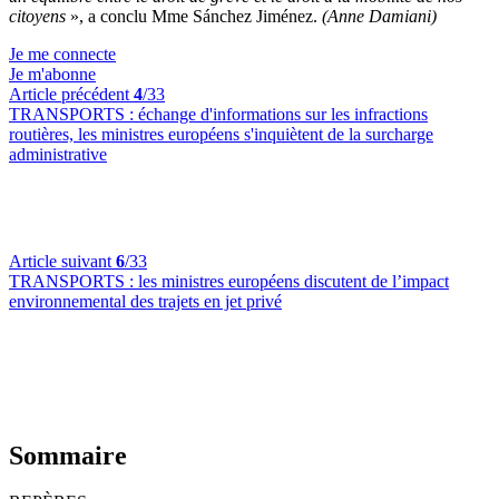
citoyens
», a conclu Mme Sánchez Jiménez.
(Anne Damiani)
Je me connecte
Je m'abonne
Article précédent
4
/33
TRANSPORTS :
échange d'informations sur les infractions
routières, les ministres européens s'inquiètent de la surcharge
administrative
Article suivant
6
/33
TRANSPORTS :
les ministres européens discutent de l’impact
environnemental des trajets en jet privé
Sommaire