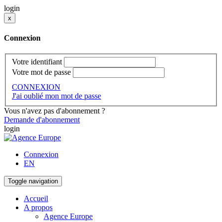
login
x
Connexion
Votre identifiant
Votre mot de passe
CONNEXION
J'ai oublié mon mot de passe
Vous n'avez pas d'abonnement ?
Demande d'abonnement
login
Connexion
EN
Toggle navigation
Accueil
A propos
Agence Europe