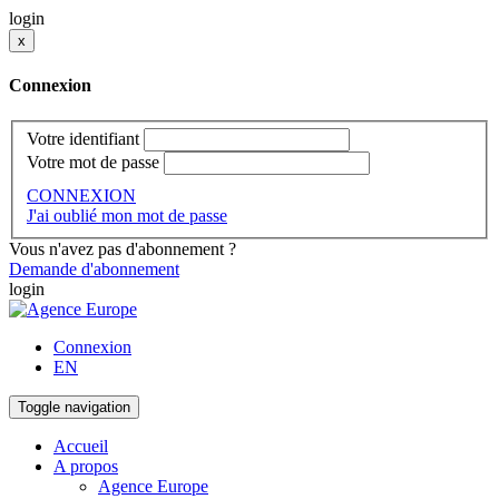
login
x
Connexion
Votre identifiant
Votre mot de passe
CONNEXION
J'ai oublié mon mot de passe
Vous n'avez pas d'abonnement ?
Demande d'abonnement
login
Connexion
EN
Toggle navigation
Accueil
A propos
Agence Europe