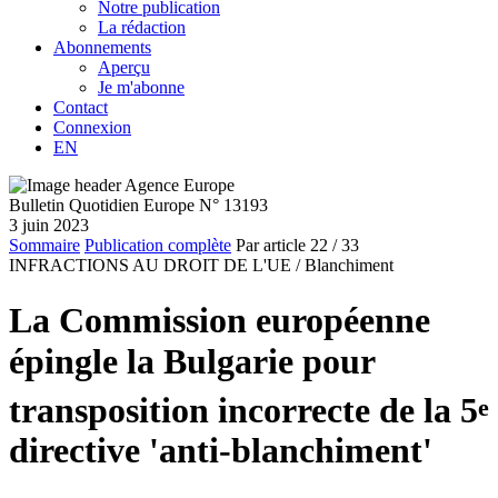
Notre publication
La rédaction
Abonnements
Aperçu
Je m'abonne
Contact
Connexion
EN
Bulletin Quotidien Europe N° 13193
3 juin 2023
Sommaire
Publication complète
Par article
22
/ 33
INFRACTIONS AU DROIT DE L'UE /
Blanchiment
La Commission européenne
épingle la Bulgarie pour
transposition incorrecte de la 5
e
directive 'anti-blanchiment'