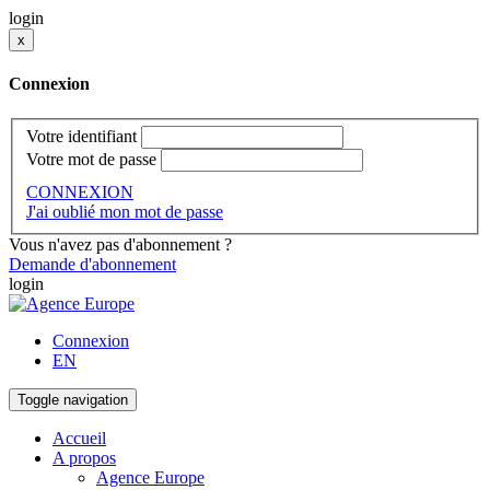
login
x
Connexion
Votre identifiant
Votre mot de passe
CONNEXION
J'ai oublié mon mot de passe
Vous n'avez pas d'abonnement ?
Demande d'abonnement
login
Connexion
EN
Toggle navigation
Accueil
A propos
Agence Europe