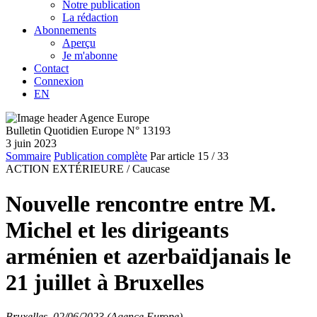
Notre publication
La rédaction
Abonnements
Aperçu
Je m'abonne
Contact
Connexion
EN
Bulletin Quotidien Europe N° 13193
3 juin 2023
Sommaire
Publication complète
Par article
15
/ 33
ACTION EXTÉRIEURE /
Caucase
Nouvelle rencontre entre M.
Michel et les dirigeants
arménien et azerbaïdjanais le
21 juillet à Bruxelles
Bruxelles, 02/06/2023 (Agence Europe)