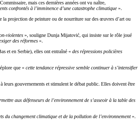
a Commissaire, mais ces dernières années ont vu naître,
ments confrontés à l’imminence d’une catastrophe climatique
».
e la projection de peinture ou de nourriture sur des œuvres d’art ou
non-violentes
», souligne Dunja Mijatović, qui insiste sur le rôle joué
t exiger des réformes
».
 et en Serbie), elles ont entraîné «
des répressions policières
déplore que «
cette tendance répressive semble continuer à s’intensifier
à leurs gouvernements et stimulent le débat public. Elles doivent être
mettre aux défenseurs de l’environnement de s’asseoir à la table des
ffets du changement climatique et de la pollution de l’environnement
».