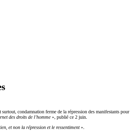
es
 et surtout, condamnation ferme de la répression des manifestants pour
net des droits de l’homme
», publié ce 2 juin.
ien, et non la répression et le ressentiment
».