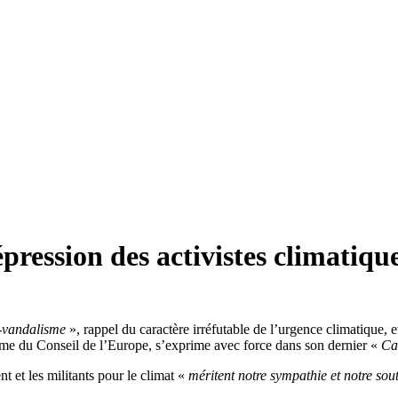
ression des activistes climatiqu
-vandalisme
», rappel du caractère irréfutable de l’urgence climatique,
me du Conseil de l’Europe, s’exprime avec force dans son dernier «
Car
 et les militants pour le climat «
méritent notre sympathie et notre sout