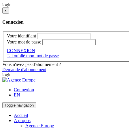
login
x
Connexion
Votre identifiant
Votre mot de passe
CONNEXION
J'ai oublié mon mot de passe
Vous n'avez pas d'abonnement ?
Demande d'abonnement
login
Connexion
EN
Toggle navigation
Accueil
A propos
Agence Europe