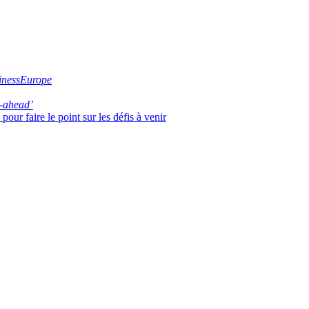
inessEurope
-ahead’
our faire le point sur les défis à venir