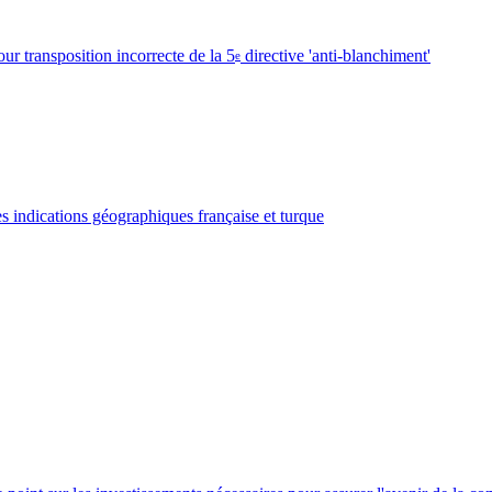
r transposition incorrecte de la 5
directive 'anti-blanchiment'
e
 indications géographiques française et turque