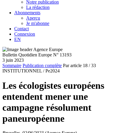
Notre publication
La rédaction
Abonnements
Aperçu
Je m'abonne
Contact
Connexion
EN
Bulletin Quotidien Europe N° 13193
3 juin 2023
Sommaire
Publication complète
Par article
18
/ 33
INSTITUTIONNEL /
Pe2024
Les écologistes européens
entendent mener une
campagne résolument
paneuropéenne
Bruxelles, 02/06/2023 (Agence Europe)