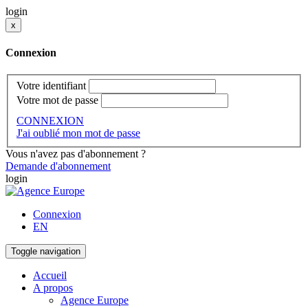
login
x
Connexion
Votre identifiant
Votre mot de passe
CONNEXION
J'ai oublié mon mot de passe
Vous n'avez pas d'abonnement ?
Demande d'abonnement
login
Connexion
EN
Toggle navigation
Accueil
A propos
Agence Europe