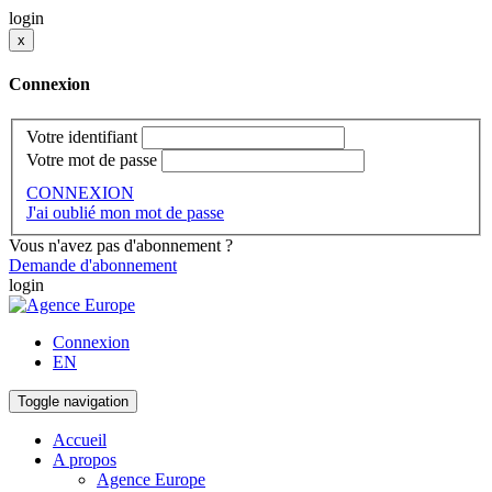
login
x
Connexion
Votre identifiant
Votre mot de passe
CONNEXION
J'ai oublié mon mot de passe
Vous n'avez pas d'abonnement ?
Demande d'abonnement
login
Connexion
EN
Toggle navigation
Accueil
A propos
Agence Europe