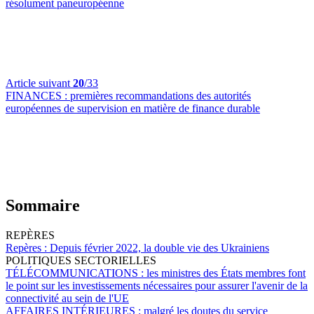
résolument paneuropéenne
Article suivant
20
/33
FINANCES :
premières recommandations des autorités
européennes de supervision en matière de finance durable
Sommaire
REPÈRES
Repères :
Depuis février 2022, la double vie des Ukrainiens
POLITIQUES SECTORIELLES
TÉLÉCOMMUNICATIONS :
les ministres des États membres font
le point sur les investissements nécessaires pour assurer l'avenir de la
connectivité au sein de l'UE
AFFAIRES INTÉRIEURES :
malgré les doutes du service