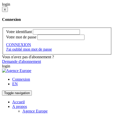
login
x
Connexion
Votre identifiant
Votre mot de passe
CONNEXION
J'ai oublié mon mot de passe
Vous n'avez pas d'abonnement ?
Demande d'abonnement
login
Connexion
EN
Toggle navigation
Accueil
A propos
Agence Europe