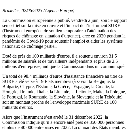
Bruxelles, 02/06/2023 (Agence Europe)
La Commission européenne a publié, vendredi 2 juin, son 5e rapport
semestriel sur la mise en œuvre et l’impact de l’instrument SURE
(l'instrument européen de soutien temporaire à l'atténuation des
risques de chômage en situation d'urgence), créé en 2020 pendant la
pandémie de Covid-19 pour soutenir l’emploi et aider les systèmes
nationaux de chômage partiel.
Doté de près de 100 milliards d'euros, il a soutenu environ 31,5
millions de salariés et de travailleurs indépendants et plus de 2,5
millions d'entreprises, indique la Commission dans un communiqué.
Un total de 98,4 milliards d'euros d'assistance financière au titre de
SURE a été versé à 19 États membres (à savoir la Belgique, la
Bulgarie, Chypre, l'Estonie, la Grèce, l'Espagne, la Croatie, la
Hongrie, l'Irlande, l'Italie, la Lituanie, la Lettonie, Malte, la Pologne,
le Portugal, la Roumanie, la Slovénie, la Slovaquie et la Tchéquie),
soit un montant proche de l'enveloppe maximale SURE de 100
milliards d'euros.
Alors que l’instrument s’est arrêté le 31 décembre 2022, la
Commission indique qu’il a encore aidé près de 350 000 personnes
et plus de 40 000 entreprises en 2022. La plupart des États membres