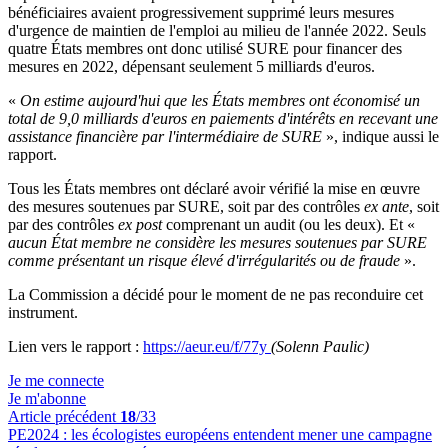
bénéficiaires avaient progressivement supprimé leurs mesures
d'urgence de maintien de l'emploi au milieu de l'année 2022. Seuls
quatre États membres ont donc utilisé SURE pour financer des
mesures en 2022, dépensant seulement 5 milliards d'euros.
«
On estime aujourd'hui que les États membres ont économisé un
total de 9,0 milliards d'euros en paiements d'intérêts en recevant une
assistance financière par l'intermédiaire de SURE
», indique aussi le
rapport.
Tous les États membres ont déclaré avoir vérifié la mise en œuvre
des mesures soutenues par SURE, soit par des contrôles
ex ante
, soit
par des contrôles
ex post
comprenant un audit (ou les deux). Et «
aucun État membre ne considère les mesures soutenues par SURE
comme présentant un risque élevé d'irrégularités ou de fraude
».
La Commission a décidé pour le moment de ne pas reconduire cet
instrument.
Lien vers le rapport :
https://aeur.eu/f/77y
(Solenn Paulic)
Je me connecte
Je m'abonne
Article précédent
18
/33
PE2024 :
les écologistes européens entendent mener une campagne