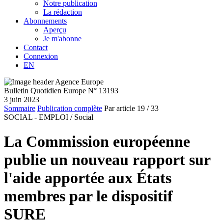
Notre publication
La rédaction
Abonnements
Aperçu
Je m'abonne
Contact
Connexion
EN
Bulletin Quotidien Europe N° 13193
3 juin 2023
Sommaire
Publication complète
Par article
19
/ 33
SOCIAL - EMPLOI /
Social
La Commission européenne
publie un nouveau rapport sur
l'aide apportée aux États
membres par le dispositif
SURE