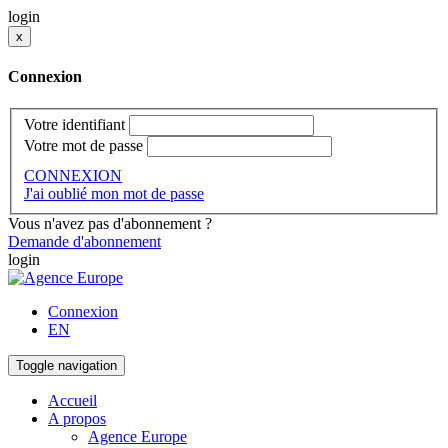
login
x
Connexion
Votre identifiant
Votre mot de passe
CONNEXION
J'ai oublié mon mot de passe
Vous n'avez pas d'abonnement ?
Demande d'abonnement
login
Connexion
EN
Toggle navigation
Accueil
A propos
Agence Europe