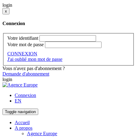
login
x
Connexion
Votre identifiant
Votre mot de passe
CONNEXION
J'ai oublié mon mot de passe
Vous n'avez pas d'abonnement ?
Demande d'abonnement
login
Connexion
EN
Toggle navigation
Accueil
A propos
Agence Europe