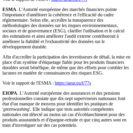
ESMA
. L'Autorité européenne des marchés financiers pointe
l'importance d'améliorer la cohérence et l'efficacité du cadre
réglementaire. Selon elle, accroître la transparence des
méthodologies des données sur les risques environnementaux,
sociaux et de gouvernance (ESG), clarifier l'utilisation et le calcul
des estimations et ainsi améliorer l'audit externe contribuerait à
améliorer la fiabilité et l'exhaustivité des données sur le
développement durable.
Afin d'accroître la participation des investisseurs de détail, la mise en
place d'un système d'étiquetage fiable pour les produits financiers
durables serait bénéfique, de même que des efforts pour combler les
lacunes en matière de connaissances des risques ESG.
Voir le rapport de l'ESMA :
https://aeur.eu/f/77s
EIOPA
. L’Autorité européenne des assurances et des pensions
professionnelles constate que dix-sept superviseurs nationaux font
état d'un manque de moyens pour identifier les pratiques de
'
greenwashing
'. Elle indique que trois autorités compétentes
nationales ont détecté au moins un cas d'écoblanchiment pour des
produits assurantiels et d'épargne-retraite et que cinq autres sont en
train d'investiguer sur des cas potentiels.